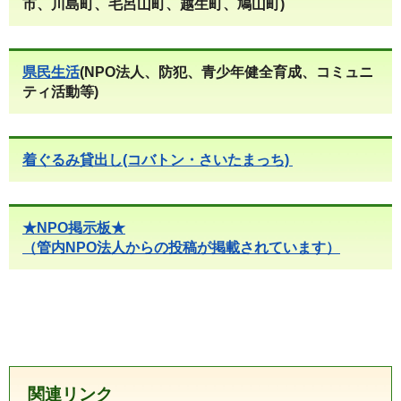
市、川島町、毛呂山町、越生町、鳩山町)
県民生活
(NPO法人、防犯、青少年健全育成、コミュニ
ティ活動等)
着ぐるみ貸出し(コバトン・さいたまっち)
★NPO掲示板★
（管内NPO法人からの投稿が掲載されています）
関連リンク