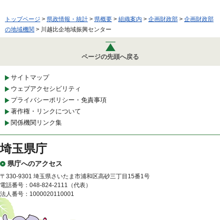
トップページ
>
県政情報・統計
>
県概要
>
組織案内
>
企画財政部
>
企画財政部
の地域機関
> 川越比企地域振興センター
ページの先頭へ戻る
サイトマップ
ウェブアクセシビリティ
プライバシーポリシー・免責事項
著作権・リンクについて
関係機関リンク集
埼玉県庁
県庁へのアクセス
〒330-9301 埼玉県さいたま市浦和区高砂三丁目15番1号
電話番号：048-824-2111（代表）
法人番号：1000020110001