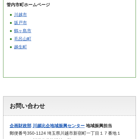
管内市町ホームページ
川越市
坂戸市
鶴ヶ島市
毛呂山町
越生町
お問い合わせ
企画財政部
川越比企地域振興センター
地域振興担当
郵便番号350-1124 埼玉県川越市新宿町一丁目１７番地１