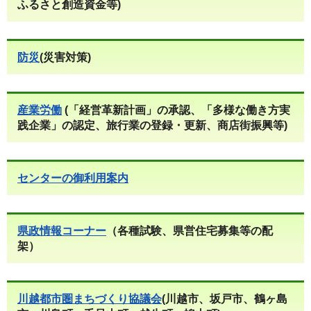
ふるさと創造資金等)
防災
(災害対策)
産業労働
(「経営革新計画」の承認、「多様な働き方実
践企業」の認定、旅行業の登録・更新、商店街振興等)
センターの御利用案内
県政情報コーナー
（各種試験、県営住宅募集等の配
架）
川越都市圏まちづくり協議会
(川越市、坂戸市、鶴ヶ島