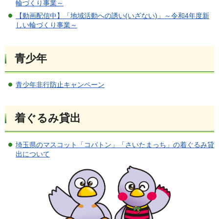
輪づくり事業～
【動画配信中】「地域活動への誘い(いざない)」～令和4年度新
しい輪づくり事業～
青少年
青少年非行防止キャンペーン
着ぐるみ貸出
埼玉県のマスコット「コバトン」「さいたまっち」の着ぐるみ貸
出について