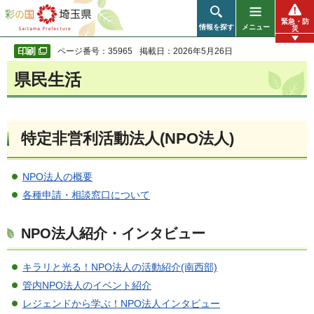
彩の国 埼玉県
緊急・防
情報を探す
メニュー
災
ページ番号：35965
掲載日：2026年5月26日
県民生活
特定非営利活動法人(NPO法人)
NPO法人の概要
各種申請・相談窓口について
NPO法人紹介・インタビュー
キラリと光る！NPO法人の活動紹介(南西部)
管内NPO法人のイベント紹介
レジェンドから学ぶ！NPO法人インタビュー