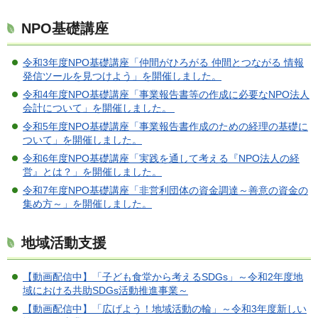
NPO基礎講座
令和3年度NPO基礎講座「仲間がひろがる 仲間とつながる 情報
発信ツールを見つけよう」を開催しました。
令和4年度NPO基礎講座「事業報告書等の作成に必要なNPO法人
会計について」を開催しました。
令和5年度NPO基礎講座「事業報告書作成のための経理の基礎に
ついて」を開催しました。
令和6年度NPO基礎講座「実践を通して考える『NPO法人の経
営』とは？」を開催しました。
令和7年度NPO基礎講座「非営利団体の資金調達～善意の資金の
集め方～」を開催しました。
地域活動支援
【動画配信中】「子ども食堂から考えるSDGs」～令和2年度地
域における共助SDGs活動推進事業～
【動画配信中】「広げよう！地域活動の輪」～令和3年度新しい