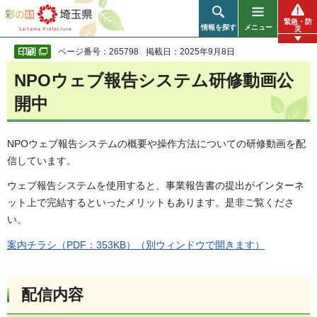
彩の国 埼玉県
緊急・防
情報を探す
メニュー
災
ページ番号：265798
掲載日：2025年9月8日
NPOウェブ報告システム研修動画公
開中
NPOウェブ報告システムの概要や操作方法についての研修動画を配
信しています。
ウェブ報告システムを使用すると、事業報告書の提出がインターネ
ット上で完結するといったメリットもあります。是非ご覧くださ
い。
案内チラシ（PDF：353KB）（別ウィンドウで開きます）
配信内容