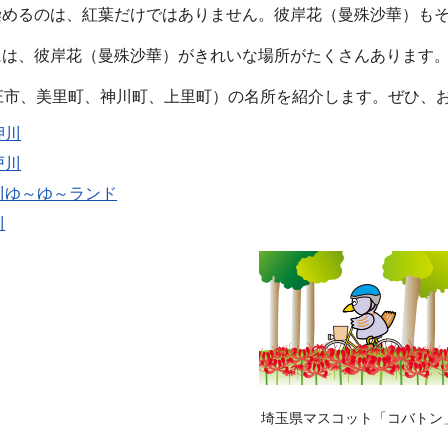
染めるのは、紅葉だけではありません。彼岸花（曼殊沙華）も
は、彼岸花（曼殊沙華）がきれいな場所がたくさんあります
庄市、美里町、神川町、上里町）の名所を紹介します。ぜひ、
押川
戸川
川ゆ～ゆ～ランド
川
埼玉県マスコット「コバトン