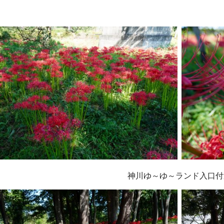
神川ゆ～ゆ～ランド入口付