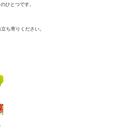
そのひとつです。
。
お立ち寄りください。
」