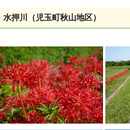
・水押川（児玉町秋山地区）