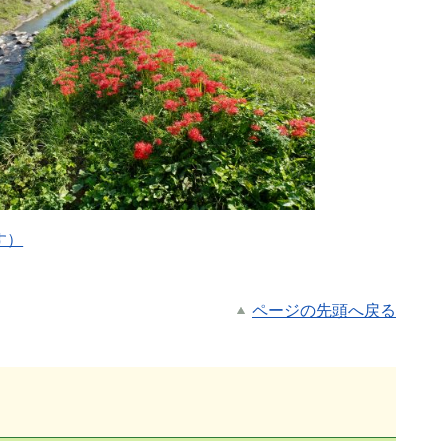
す）
ページの先頭へ戻る