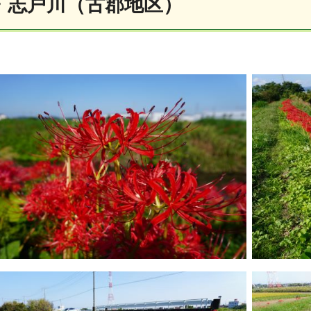
・志戸川（古郡地区）