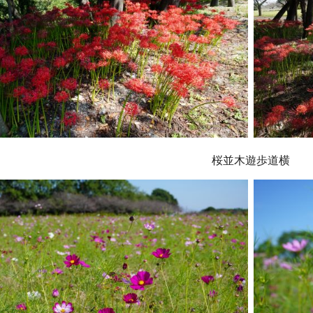
桜並木遊歩道横