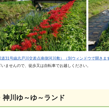
県道31号線志戸川交差点南側河川敷）（別ウィンドウで開きま
ざいませんので、徒歩又は自転車でお越しください。
・神川ゆ～ゆ～ランド