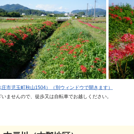
庄市児玉町秋山1504）（別ウィンドウで開きます）
ざいませんので、徒歩又は自転車でお越しください。