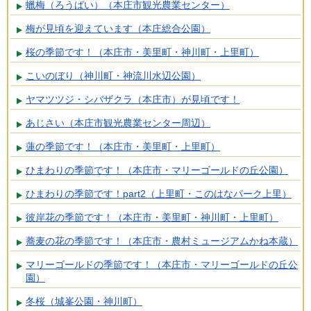
蠟梅（ろうばい）（本庄市観光農業センター）
梅が見頃を迎えています（本庄総合公園）
桜の季節です！（本庄市・美里町・神川町・上里町）
こいのぼり（神川町・神流川水辺公園）
ヤマツツジ・シバザクラ（本庄市）が見頃です！
あじさい（本庄市観光農業センター周辺）
蓮の季節です！（本庄市・美里町・上里町）
ひまわりの季節です！（本庄市・マリーゴールドの丘公園）
ひまわりの季節です！part2（上里町・このはなパーク上里）
彼岸花の季節です！（本庄市・美里町・神川町・上里町）
蕎麦の花の季節です！（本庄市・農村ミュージアムかね本蔵）
マリーゴールドの季節です！（本庄市・マリーゴールドの丘公
園）
冬桜（城峯公園・神川町）