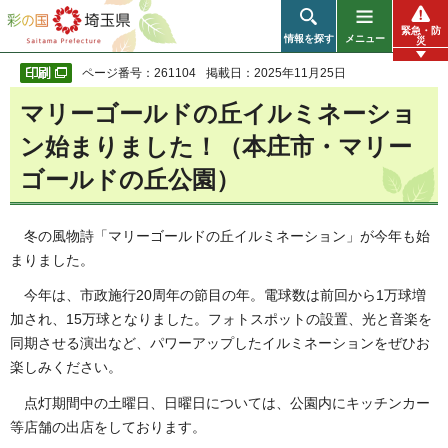
彩の国 埼玉県
緊急・防
情報を探す
メニュー
災
ページ番号：261104
掲載日：2025年11月25日
マリーゴールドの丘イルミネーショ
ン始まりました！（本庄市・マリー
ゴールドの丘公園）
冬の風物詩「マリーゴールドの丘イルミネーション」が今年も始
まりました。
今年は、市政施行20周年の節目の年。電球数は前回から1万球増
加され、15万球となりました。フォトスポットの設置、光と音楽を
同期させる演出など、パワーアップしたイルミネーションをぜひお
楽しみください。
点灯期間中の土曜日、日曜日については、公園内にキッチンカー
等店舗の出店をしております。