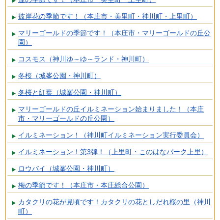
彼岸花の季節です！（本庄市・美里町・神川町・上里町）
マリーゴールドの季節です！（本庄市・マリーゴールドの丘公
園）
コスモス（神川ゆ～ゆ～ランド・神川町）
冬桜（城峯公園・神川町）
冬桜と紅葉（城峯公園・神川町）
マリーゴールドの丘イルミネーション始まりました！（本庄
市・マリーゴールドの丘公園）
イルミネーション！（神川町イルミネーション実行委員会）
イルミネーション！第3弾！（上里町・このはなパーク上里）
ロウバイ（城峯公園・神川町）
梅の季節です！（本庄市・本庄総合公園）
カタクリの花が見頃です！カタクリの花としだれ桜の里（神川
町）