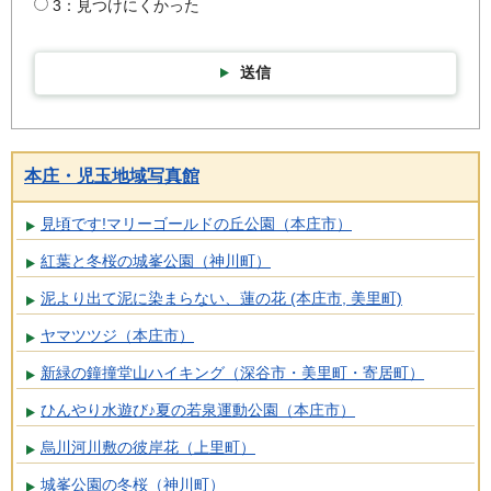
3：見つけにくかった
送信
本庄・児玉地域写真館
見頃です!マリーゴールドの丘公園（本庄市）
紅葉と冬桜の城峯公園（神川町）
泥より出て泥に染まらない、蓮の花 (本庄市, 美里町)
ヤマツツジ（本庄市）
新緑の鐘撞堂山ハイキング（深谷市・美里町・寄居町）
ひんやり水遊び♪夏の若泉運動公園（本庄市）
烏川河川敷の彼岸花（上里町）
城峯公園の冬桜（神川町）