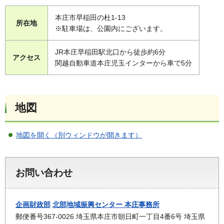
本庄市早稲田の杜1-13
所在地
※駐車場は、公園内にございます。
JR本庄早稲田駅北口から徒歩約6分
アクセス
関越自動車道本庄児玉インターから車で5分
地図
地図を開く（別ウィンドウが開きます）
お問い合わせ
企画財政部
北部地域振興センター 本庄事務所
郵便番号367-0026 埼玉県本庄市朝日町一丁目4番6号 埼玉県