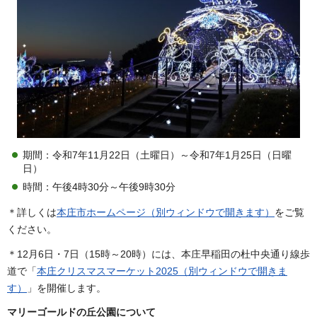
期間：令和7年11月22日（土曜日）～令和7年1月25日（日曜
日）
時間：午後4時30分～午後9時30分
＊詳しくは
本庄市ホームページ（別ウィンドウで開きます）
をご覧
ください。
＊12月6日・7日（15時～20時）には、本庄早稲田の杜中央通り線歩
道で「
本庄クリスマスマーケット2025（別ウィンドウで開きま
す）
」を開催します。
マリーゴールドの丘公園について