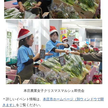
本庄農業女子クリスマスマルシェ即売会
＊詳しいイベント情報は、
本庄市ホームページ（別ウィンドウで開
きます）
をご覧ください。