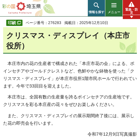
彩の国 埼玉県
緊急・防
情報を探す
メニュー
災
ページ番号：276283
掲載日：2025年12月10日
クリスマス・ディスプレイ（本庄市
役所）
本庄市内の花の生産者で構成された「本庄市花の会」による、ポ
インセチアやゴールドクレストなど、色鮮やかな鉢物を使った「ク
リスマス・ディスプレイ」が本庄市役所1階市民ホールで行われてい
ます。今年で33回目を迎えました。
本庄市は、全国有数の生産量を誇るポインセチアの生産地です。
クリスマスを彩る本庄産の花々をぜひお楽しみください。
また、クリスマス・ディスプレイの展示期間終了後には、展示し
た花の即売会を行います。
令和7年12月9日写真撮影