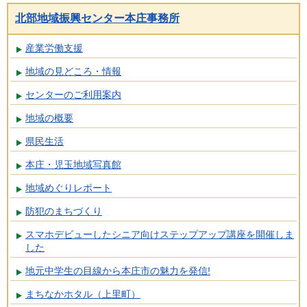
北部地域振興センター本庄事務所
産業労働支援
地域の見どころ・情報
センターのご利用案内
地域の概要
県民生活
本庄・児玉地域写真館
地域めぐりレポート
防犯のまちづくり
スマホデビューしたシニア向けステップアップ講座を開催しま
した
地元中学生の目線から本庄市の魅力を発信!
まちなかホタル（上里町）