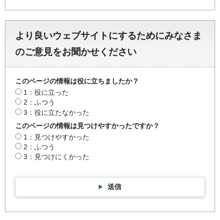
より良いウェブサイトにするためにみなさま
のご意見をお聞かせください
このページの情報は役に立ちましたか？
1：役に立った
2：ふつう
3：役に立たなかった
このページの情報は見つけやすかったですか？
1：見つけやすかった
2：ふつう
3：見つけにくかった
送信