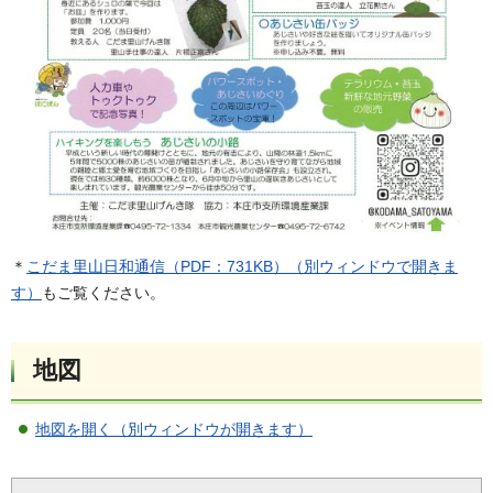
＊
こだま里山日和通信（PDF：731KB）（別ウィンドウで開きま
す）
もご覧ください。
地図
地図を開く（別ウィンドウが開きます）