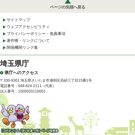
ページの先頭へ戻る
サイトマップ
ウェブアクセシビリティ
プライバシーポリシー・免責事項
著作権・リンクについて
関係機関リンク集
埼玉県庁
県庁へのアクセス
〒330-9301 埼玉県さいたま市浦和区高砂三丁目15番1号
電話番号：048-824-2111（代表）
法人番号：1000020110001
「コバトン」&「さいたまっ