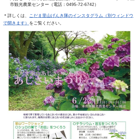
市観光農業センター（電話：0495-72-6742）
＊詳しくは、
こだま里山げんき隊のインスタグラム（別ウィンドウ
で開きます）
をご覧ください。