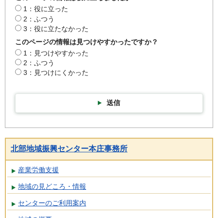
1：役に立った
2：ふつう
3：役に立たなかった
このページの情報は見つけやすかったですか？
1：見つけやすかった
2：ふつう
3：見つけにくかった
送信
北部地域振興センター本庄事務所
産業労働支援
地域の見どころ・情報
センターのご利用案内