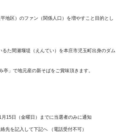
。
平地区）のファン（関係人口）を増やすこと目的とし
いるた間瀬堰堤（えんてい）を本庄市児玉町出身のダム
ずみ亭」で地元産の新そばをご賞味頂きます。
11月15日（金曜日）までに当選者のみに通知
を記入して下記へ （電話受付不可）