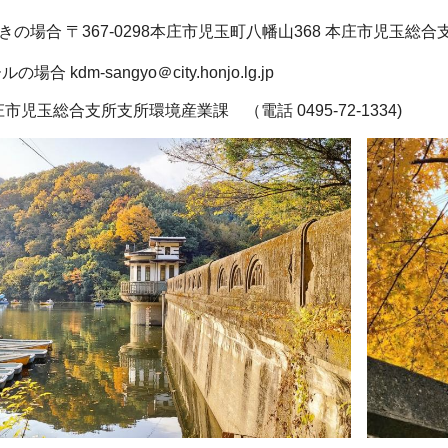
367-0298本庄市児玉町八幡山368 本庄市児玉総合
-sangyo＠city.honjo.lg.jp
市児玉総合支所支所環境産業課 （電話 0495-72-1334)