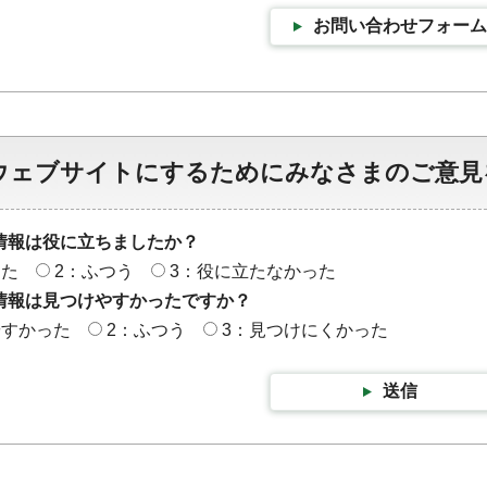
お問い合わせフォーム
ウェブサイトにするためにみなさまのご意見
情報は役に立ちましたか？
った
2：ふつう
3：役に立たなかった
情報は見つけやすかったですか？
やすかった
2：ふつう
3：見つけにくかった
送信