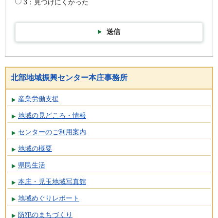
3：見つけにくかった
送信
北部地域振興センター本庄事務所
産業労働支援
地域の見どころ・情報
センターのご利用案内
地域の概要
県民生活
本庄・児玉地域写真館
地域めぐりレポート
防犯のまちづくり