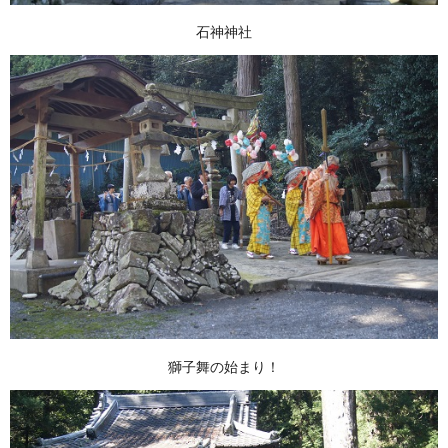
石神神社
獅子舞の始まり！