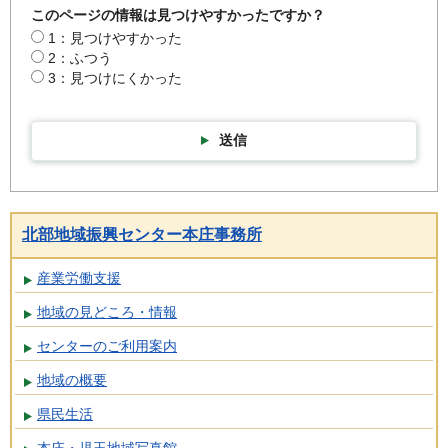
このページの情報は見つけやすかったですか？
1：見つけやすかった
2：ふつう
3：見つけにくかった
送信
北部地域振興センター本庄事務所
産業労働支援
地域の見どころ・情報
センターのご利用案内
地域の概要
県民生活
本庄・児玉地域写真館