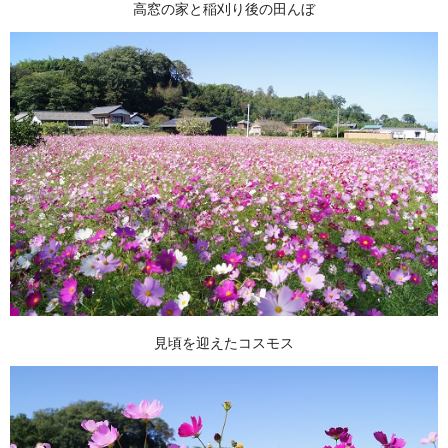
高窓の家と稲刈り後の田んぼ
見頃を迎えたコスモス