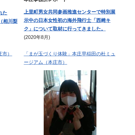
上里町男女共同参画推進センターで特別展
れた
示中の日本女性初の海外飛行士「西﨑キ
ん（相川梨
ク」について取材に行ってきました。
(2020年8月)
庄市）
「まが玉づくり体験」本庄早稲田の杜ミュ
ージアム（本庄市）