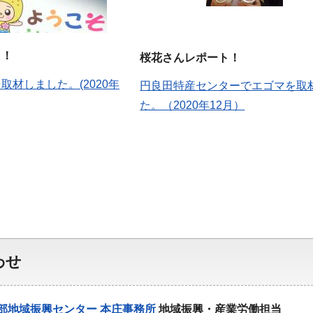
ト！
桜花さんレポート！
取材しました。(2020年
円良田特産センターでエゴマを取
た。（2020年12月）
わせ
部地域振興センター 本庄事務所
地域振興・産業労働担当