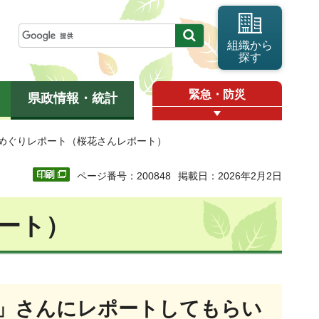
組織から
探す
緊急・防災
県政情報・統計
域めぐりレポート（桜花さんレポート）
ページ番号：200848
掲載日：2026年2月2日
ート）
」さんにレポートしてもらい