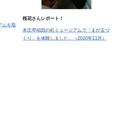
桜花さんレポート！
アムを取
本庄早稲田の杜ミュージアムで「まが玉づ
くり」を体験しました。（2020年11月）