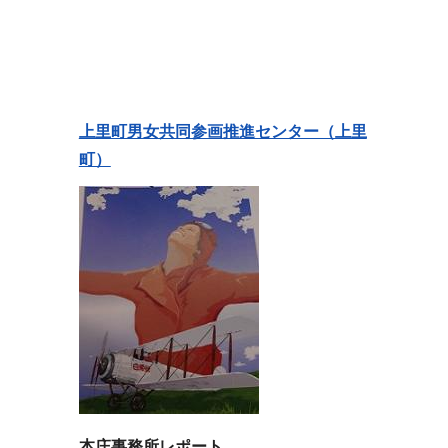
上里町男女共同参画推進センター（上里
町）
本庄事務所レポート