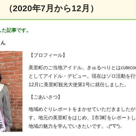
（2020年7月から12月）
載した記事です。
さん
【プロフィール】
美里町のご当地アイドル。きゅるべりとはcutecoo
としてアイドル・デビュー。現在はソロ活動を行
12月に美里町観光大使第1号に就任しました。
【ごあいさつ】
地域めぐりレポートをまかせていただきましたが
す。地元の美里町をはじめ、1市3町をレポート
地域の魅力を学んでいきたいです。⸜(*'∇*)⸝