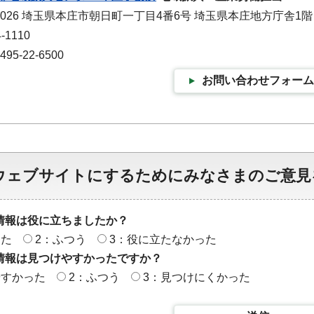
-0026 埼玉県本庄市朝日町一丁目4番6号 埼玉県本庄地方庁舎1階
-1110
5-22-6500
お問い合わせフォーム
ウェブサイトにするためにみなさまのご意見
情報は役に立ちましたか？
った
2：ふつう
3：役に立たなかった
情報は見つけやすかったですか？
やすかった
2：ふつう
3：見つけにくかった