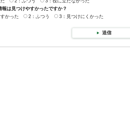
った
2：ふつう
3：役に立たなかった
情報は見つけやすかったですか？
やすかった
2：ふつう
3：見つけにくかった
送信