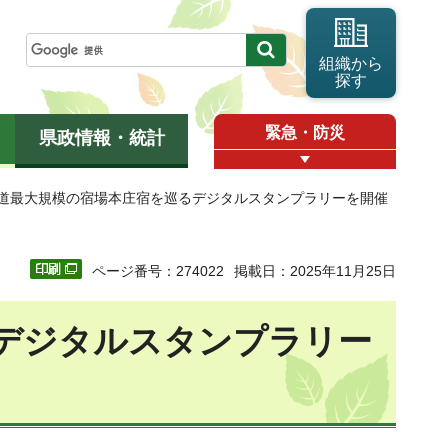
組織から
探す
緊急・防災
県政情報・統計
山道最大規模の宿場本庄宿を巡るデジタルスタンプラリーを開催
ページ番号：274022
掲載日：2025年11月25日
デジタルスタンプラリー