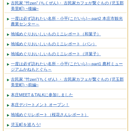
古民家 "竹zen" (ちくぜん)・ 古民家カフェが繋ぐもの (児玉郡
美里町) ~後編~
一度は必ず訪れたい名所・小平(こだいら)～part2 本庄市観光
農業センター～
地域めぐりおいしいものミニレポート（和菓子）
地域めぐりおいしいものミニレポート（パン）
地域めぐりおいしいものミニレポート（洋菓子）
一度は必ず訪れたい名所・小平(こだいら)～part1 農村ミュー
ジアムかねもとぐら～
古民家 "竹zen"(ちくぜん) ・ 古民家カフェが繋ぐもの (児玉郡
美里町) ~前編~
本庄MEET＆TALKに参加しました
本庄デパートメント オープン！
地域めぐりレポート（桜花さんレポート）
児玉町を巡ろう!