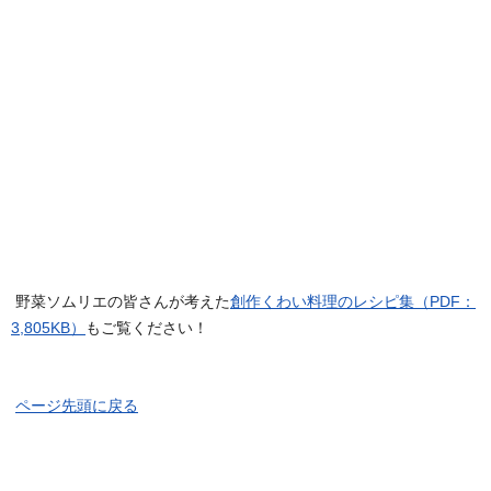
野菜ソムリエの皆さんが考えた
創作くわい料理のレシピ集（PDF：
3,805KB）
もご覧ください！
ページ先頭に戻る