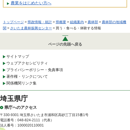
農業をはじめたい方へ
トップページ
>
県政情報・統計
>
県概要
>
組織案内
>
農林部
>
農林部の地域機
関
>
さいたま農林振興センター
> 買う・食べる・体験する情報
ページの先頭へ戻る
サイトマップ
ウェブアクセシビリティ
プライバシーポリシー・免責事項
著作権・リンクについて
関係機関リンク集
埼玉県庁
県庁へのアクセス
〒330-9301 埼玉県さいたま市浦和区高砂三丁目15番1号
電話番号：048-824-2111（代表）
法人番号：1000020110001