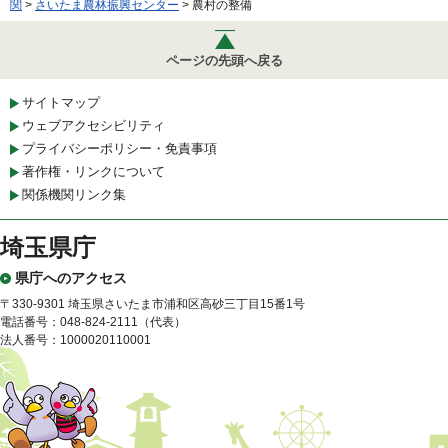
関
>
さいたま農林振興センター
> 農村の整備
ページの先頭へ戻る
サイトマップ
ウェブアクセシビリティ
プライバシーポリシー・免責事項
著作権・リンクについて
関係機関リンク集
埼玉県庁
県庁へのアクセス
〒330-9301 埼玉県さいたま市浦和区高砂三丁目15番1号
電話番号：048-824-2111（代表）
法人番号：1000020110001