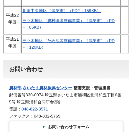
川里中央地区（鴻巣市）（PDF：159KB）
平成22
三ツ木地区（農村環境整備事業）（鴻巣市）（PD
年度
F：85KB）
平成21
三ツ木地区（ため池等整備事業）（鴻巣市）（PD
年度
F：120KB）
お問い合わせ
農林部
さいたま農林振興センター
整備支援・管理担当
郵便番号330-0074 埼玉県さいたま市浦和区北浦和五丁目6番
5号 埼玉県浦和合同庁舎2階
電話：
048-822-3571
ファックス：048-832-5769
お問い合わせフォーム