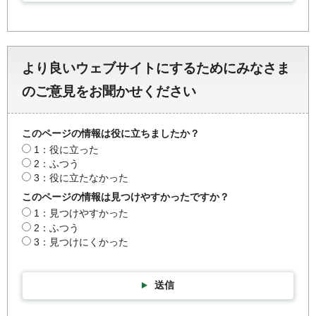
より良いウェブサイトにするためにみなさま
のご意見をお聞かせください
このページの情報は役に立ちましたか？
1：役に立った
2：ふつう
3：役に立たなかった
このページの情報は見つけやすかったですか？
1：見つけやすかった
2：ふつう
3：見つけにくかった
送信