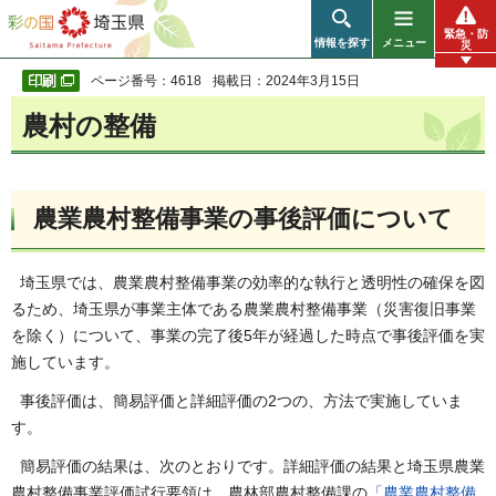
彩の国 埼玉県
緊急・防
情報を探す
メニュー
災
ページ番号：4618
掲載日：2024年3月15日
農村の整備
農業農村整備事業の事後評価について
埼玉県では、農業農村整備事業の効率的な執行と透明性の確保を図
るため、埼玉県が事業主体である農業農村整備事業（災害復旧事業
を除く）について、事業の完了後5年が経過した時点で事後評価を実
施しています。
事後評価は、簡易評価と詳細評価の2つの、方法で実施していま
す。
簡易評価の結果は、次のとおりです。詳細評価の結果と埼玉県農業
農村整備事業評価試行要領は、農林部農村整備課の
「農業農村整備