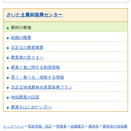
さいたま農林振興センター
農村の整備
組織の概要
北足立の農業概要
農業者の皆さまへ
農業と食に関する制度情報
買う・食べる・体験する情報
北足立地域農林水産業振興プラン
地域農業の話題
農業をはじめたい方へ
トップページ
>
県政情報・統計
>
県概要
>
組織案内
>
農林部
>
農林部の地域機