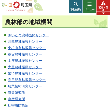
彩の国 埼玉県
緊急・防
情報を探す
メニュー
災
農林部の地域機関
さいたま農林振興センター
川越農林振興センター
東松山農林振興センター
秩父農林振興センター
本庄農林振興センター
大里農林振興センター
加須農林振興センター
春日部農林振興センター
農業技術研究センター
茶業研究所
水産研究所
病害虫防除所