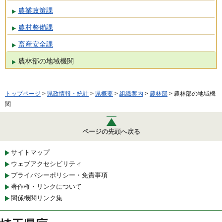
農業政策課
農村整備課
畜産安全課
農林部の地域機関
トップページ
>
県政情報・統計
>
県概要
>
組織案内
>
農林部
> 農林部の地域機
関
ページの先頭へ戻る
サイトマップ
ウェブアクセシビリティ
プライバシーポリシー・免責事項
著作権・リンクについて
関係機関リンク集