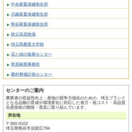
中央家畜保健衛生所
川越家畜保健衛生所
熊谷家畜保健衛生所
秩父高原牧場
埼玉県農業大学校
花と緑の振興センター
寄居林業事務所
農村整備計画センター
センターのご案内
農業者の収益性向上・産地の競争力強化のための、埼玉ブランド
となる品種の育成や環境変化に対応した省力・低コスト・高品質
生産技術の開発・普及に取り組んでいます。
所在地
〒360-0102
埼玉県熊谷市須賀広784