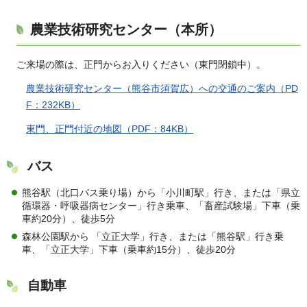
農業技術研究センター（本所）
ご来場の際は、正門からお入りください（東門閉鎖中）。
農業技術研究センター（熊谷市須賀広）への交通のご案内（PD
F：232KB）
東門、正門付近の地図（PDF：84KB）
バス
熊谷駅（北口バス乗り場）から「小川町駅」行き、または「県立
循環器・呼吸器病センター」行き乗車、「畜産試験場」下車（乗
車約20分）、徒歩5分
森林公園駅から 「立正大学」行き、または「熊谷駅」行き乗
車、「立正大学」下車（乗車約15分）、徒歩20分
自動車