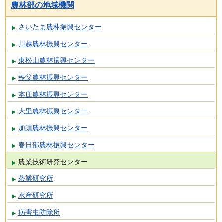
農林部の地域機関
さいたま農林振興センター
川越農林振興センター
東松山農林振興センター
秩父農林振興センター
本庄農林振興センター
大里農林振興センター
加須農林振興センター
春日部農林振興センター
農業技術研究センター
茶業研究所
水産研究所
病害虫防除所