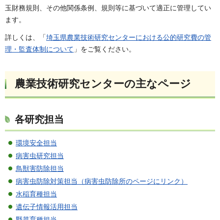
玉財務規則、その他関係条例、規則等に基づいて適正に管理してい
ます。
詳しくは、「
埼玉県農業技術研究センターにおける公的研究費の管
理・監査体制について
」をご覧ください。
農業技術研究センターの主なページ
各研究担当
環境安全担当
病害虫研究担当
鳥獣害防除担当
病害虫防除対策担当（病害虫防除所のページにリンク）
水稲育種担当
遺伝子情報活用担当
野菜育種担当