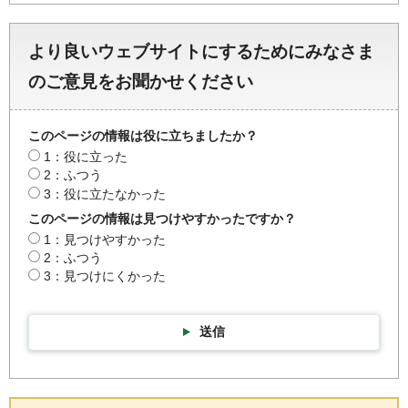
より良いウェブサイトにするためにみなさま
のご意見をお聞かせください
このページの情報は役に立ちましたか？
1：役に立った
2：ふつう
3：役に立たなかった
このページの情報は見つけやすかったですか？
1：見つけやすかった
2：ふつう
3：見つけにくかった
送信