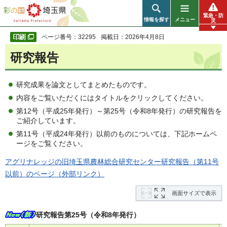
彩の国 埼玉県
緊急・防
情報を探す
メニュー
災
ページ番号：32295
掲載日：2026年4月8日
研究報告
研究成果を論文としてまとめたものです。
内容をご覧いただくにはタイトルをクリックしてください。
第12号（平成25年発行）～第25号（令和8年発行）の研究報告を
ご紹介しています。
第11号（平成24年発行）以前のものについては、下記ホームペ
ージをご覧ください。
アグリナレッジの旧埼玉県農林総合研究センター研究報告（第11号
以前）のページ（外部リンク）
画面サイズで表示
研究報告第25号（令和8年発行）