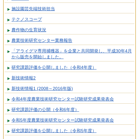
施設園芸先端技術担当
テクノスコープ
農作物の生育状況
農業技術研究センター業務報告
「アライグマ専用捕獲器」を企業と共同開発し、平成30年4月
から販売を開始しました。
研究課題評価を公開しました（令和4年度）
新技術情報2
新技術情報1 (2008～2016年版)
令和4年度農業技術研究センター試験研究成果発表会
研究課題評価の公開（令和6年度）
令和5年度農業技術研究センター試験研究成果発表会
研究課題評価を公開しました（令和5年度）