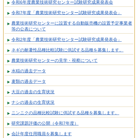
令和6年度農業技術研究センター試験研究成果発表会
令和7年度「農業技術研究センター試験研究成果発表会」
農業技術研究センターに設置する自動販売機の設置予定事業者
等の公表について
令和2年度「農業技術研究センター試験研究成果発表会」
ネギの耐暑性品種比較試験に供試する品種を募集します。
農業技術研究センターの見学・視察について
水稲の過去データ
麦類の過去データ
大豆の過去の生育状況
ナシの過去の生育状況
ニンニクの品種比較試験に供試する品種を募集します。
研究課題評価の公開（令和7年度）
会計年度任用職員を募集します