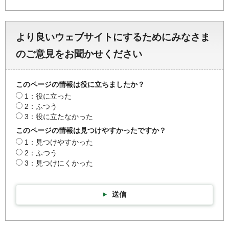
より良いウェブサイトにするためにみなさま
のご意見をお聞かせください
このページの情報は役に立ちましたか？
1：役に立った
2：ふつう
3：役に立たなかった
このページの情報は見つけやすかったですか？
1：見つけやすかった
2：ふつう
3：見つけにくかった
送信