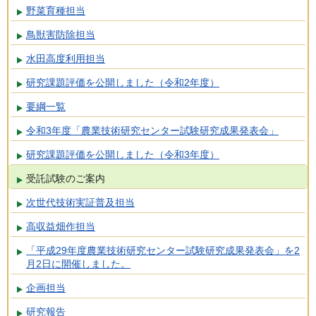
野菜育種担当
鳥獣害防除担当
水田高度利用担当
研究課題評価を公開しました（令和2年度）
要綱一覧
令和3年度「農業技術研究センター試験研究成果発表会」
研究課題評価を公開しました（令和3年度）
受託試験のご案内
次世代技術実証普及担当
高収益畑作担当
「平成29年度農業技術研究センター試験研究成果発表会」を2
月2日に開催しました。
企画担当
研究報告