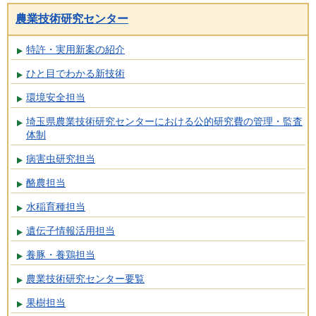
農業技術研究センター
特許・実用新案の紹介
ひと目でわかる新技術
環境安全担当
埼玉県農業技術研究センターにおける公的研究費の管理・監査
体制
病害虫研究担当
酪農担当
水稲育種担当
遺伝子情報活用担当
養豚・養鶏担当
農業技術研究センター要覧
果樹担当