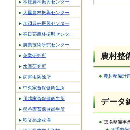
本庄農林振興センター
大里農林振興センター
加須農林振興センター
春日部農林振興センター
農業技術研究センター
農村整
茶業研究所
水産研究所
農村整備計画
病害虫防除所
中央家畜保健衛生所
川越家畜保健衛生所
データ
熊谷家畜保健衛生所
秩父高原牧場
ほ場整備事
ほ場整備