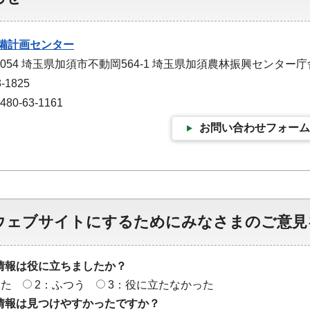
備計画センター
0054 埼玉県加須市不動岡564-1 埼玉県加須農林振興センター庁
-1825
0-63-1161
お問い合わせフォーム
ウェブサイトにするためにみなさまのご意見
情報は役に立ちましたか？
った
2：ふつう
3：役に立たなかった
情報は見つけやすかったですか？