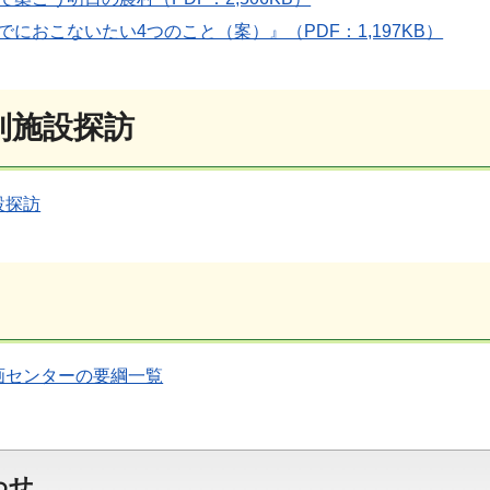
でにおこないたい4つのこと（案）』（PDF：1,197KB）
利施設探訪
設探訪
画センターの要綱一覧
わせ