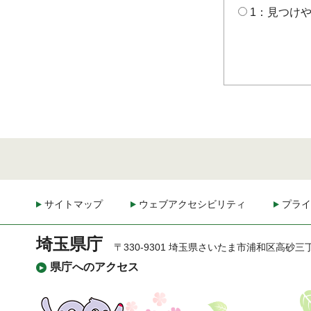
1：見つけ
サイトマップ
ウェブアクセシビリティ
プライ
埼玉県庁
〒330-9301 埼玉県さいたま市浦和区高砂三
県庁へのアクセス