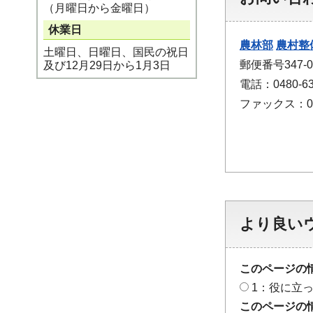
（月曜日から金曜日）
休業日
農林部
農村整
土曜日、日曜日、国民の祝日
郵便番号347-
及び12月29日から1月3日
電話：0480-63
ファックス：048
より良い
このページの
1：役に立
このページの