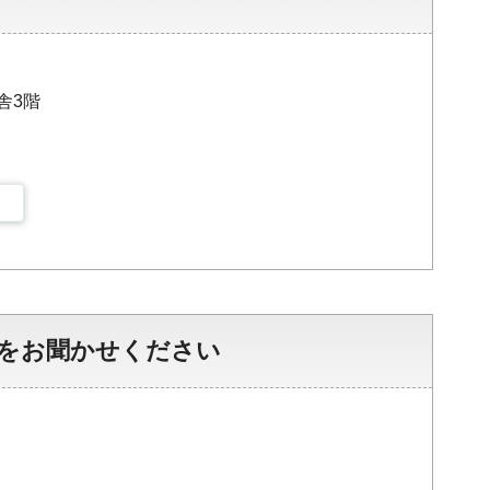
舎3階
をお聞かせください