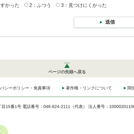
やすかった
2：ふつう
3：見つけにくかった
送信
ページの先頭へ戻る
バシーポリシー・免責事項
著作権・リンクについて
関
丁目15番1号
電話番号：048-824-2111（代表）
法人番号：1000020110