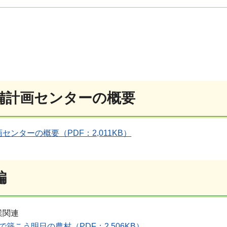
備計画センターの概要
センターの概要（PDF：2,011KB）
編
業関連
で築こう明日の農村（PDF：2,506KB）