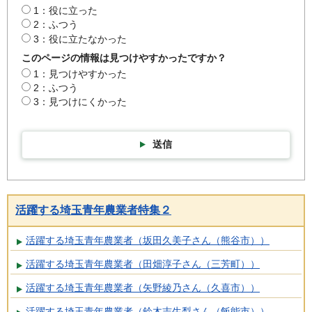
1：役に立った
2：ふつう
3：役に立たなかった
このページの情報は見つけやすかったですか？
1：見つけやすかった
2：ふつう
3：見つけにくかった
送信
活躍する埼玉青年農業者特集２
活躍する埼玉青年農業者（坂田久美子さん（熊谷市））
活躍する埼玉青年農業者（田畑淳子さん（三芳町））
活躍する埼玉青年農業者（矢野綾乃さん（久喜市））
活躍する埼玉青年農業者（鈴木志生梨さん（飯能市））