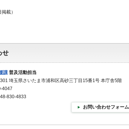
日掲載）
わせ
援課
普及活動担当
-9301 埼玉県さいたま市浦和区高砂三丁目15番1号 本庁舎5階
-4047
-830-4833
お問い合わせフォーム