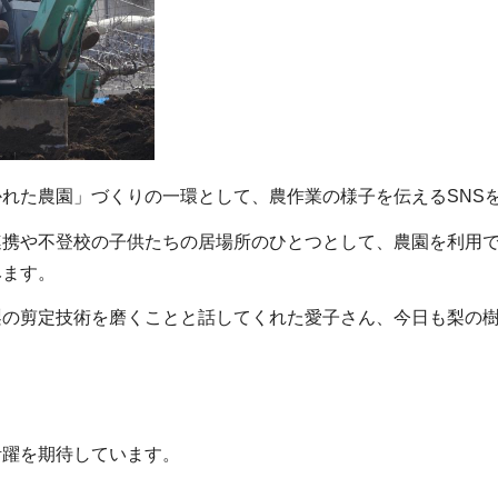
れた農園」づくりの一環として、農作業の様子を伝えるSNS
携や不登校の子供たちの居場所のひとつとして、農園を利用で
みます。
の剪定技術を磨くことと話してくれた愛子さん、今日も梨の樹
躍を期待しています。