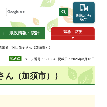
組織から
探す
緊急・防災
県政情報・統計
年農業者（関口愛子さん（加須市））
ページ番号：171594
掲載日：2026年3月13日
さん（加須市））