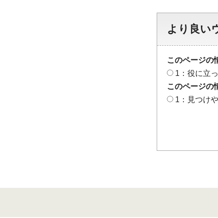
より良い
このページの
1：役に立
このページの
1：見つけ