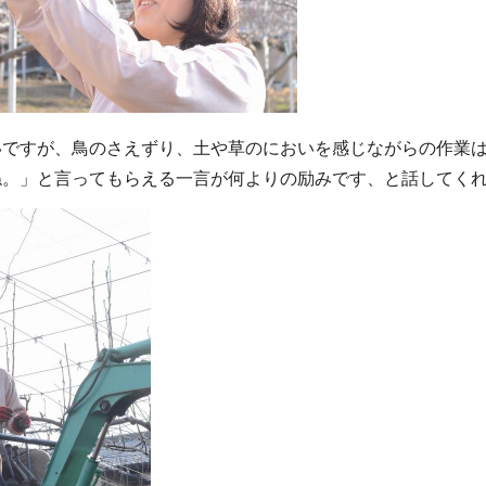
ですが、鳥のさえずり、土や草のにおいを感じながらの作業は
ね。」と言ってもらえる一言が何よりの励みです、と話してく