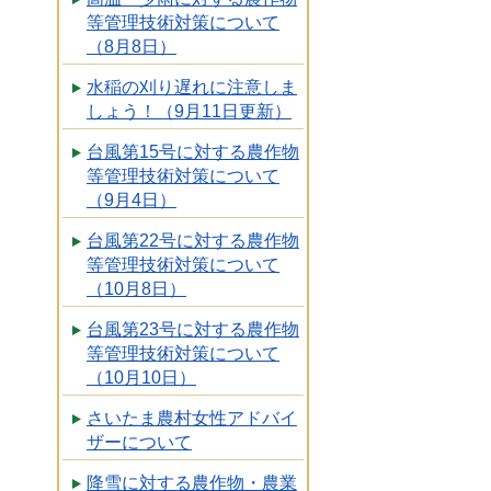
等管理技術対策について
（8月8日）
水稲の刈り遅れに注意しま
しょう！（9月11日更新）
台風第15号に対する農作物
等管理技術対策について
（9月4日）
台風第22号に対する農作物
等管理技術対策について
（10月8日）
台風第23号に対する農作物
等管理技術対策について
（10月10日）
さいたま農村女性アドバイ
ザーについて
降雪に対する農作物・農業