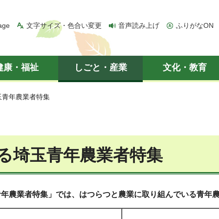
age
文字サイズ・色合い変更
音声読み上げ
ふりがなON
健康・福祉
しごと・産業
文化・教育
玉青年農業者特集
る埼玉青年農業者特集
青年農業者特集」では、はつらつと農業に取り組んでいる青年