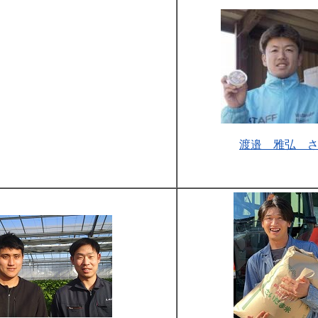
渡邉 雅弘 