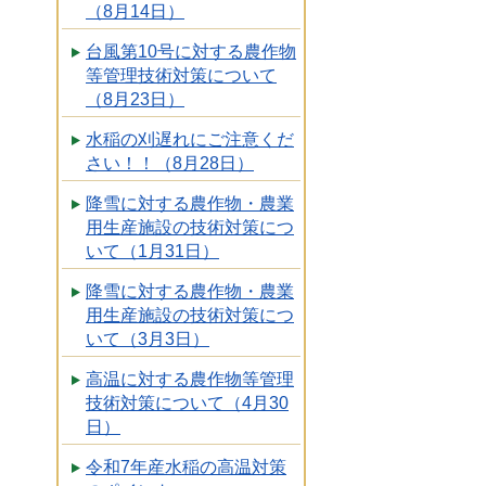
（8月14日）
台風第10号に対する農作物
等管理技術対策について
（8月23日）
水稲の刈遅れにご注意くだ
さい！！（8月28日）
降雪に対する農作物・農業
用生産施設の技術対策につ
いて（1月31日）
降雪に対する農作物・農業
用生産施設の技術対策につ
いて（3月3日）
高温に対する農作物等管理
技術対策について（4月30
日）
令和7年産水稲の高温対策