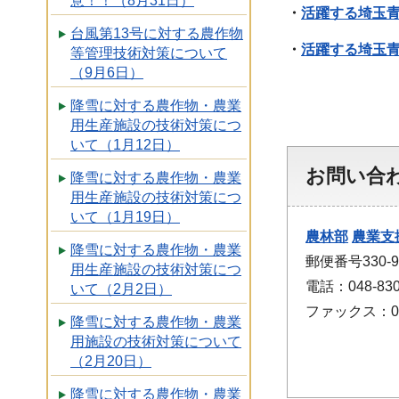
意！！（8月31日）
・
活躍する埼玉青
台風第13号に対する農作物
・
活躍する埼玉青
等管理技術対策について
（9月6日）
降雪に対する農作物・農業
用生産施設の技術対策につ
いて（1月12日）
お問い合
降雪に対する農作物・農業
用生産施設の技術対策につ
いて（1月19日）
農林部
農業支
降雪に対する農作物・農業
郵便番号330
用生産施設の技術対策につ
電話：048-830
いて（2月2日）
ファックス：048
降雪に対する農作物・農業
用施設の技術対策について
（2月20日）
降雪に対する農作物・農業