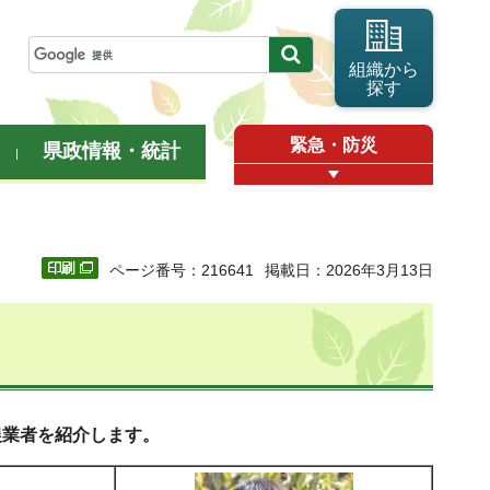
組織から
探す
緊急・防災
県政情報・統計
ページ番号：216641
掲載日：2026年3月13日
農業者を紹介します。