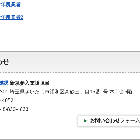
年農業者1
年農業者2
わせ
援課
新規参入支援担当
-9301 埼玉県さいたま市浦和区高砂三丁目15番1号 本庁舎5階
-4052
-830-4833
お問い合わせフォーム