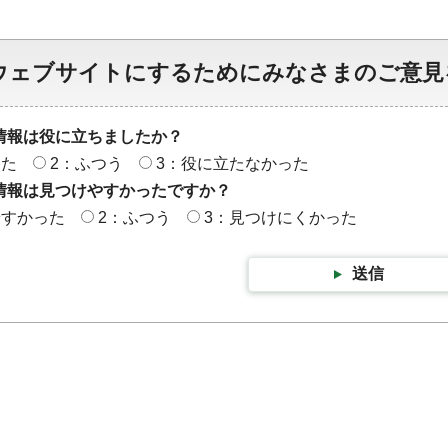
ウェブサイトにするためにみなさまのご意見
情報は役に立ちましたか？
った
2：ふつう
3：役に立たなかった
情報は見つけやすかったですか？
やすかった
2：ふつう
3：見つけにくかった
送信