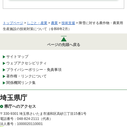
トップページ
>
しごと・産業
>
農業
>
技術支援
> 降雪に対する農作物・農業用
生産施設の技術対策について（令和8年2月）
ページの先頭へ戻る
サイトマップ
ウェブアクセシビリティ
プライバシーポリシー・免責事項
著作権・リンクについて
関係機関リンク集
埼玉県庁
県庁へのアクセス
〒330-9301 埼玉県さいたま市浦和区高砂三丁目15番1号
電話番号：048-824-2111（代表）
法人番号：1000020110001