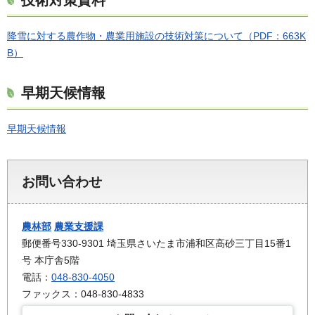
技術対策資料
降雪に対する農作物・農業用施設の技術対策について（PDF：663K
B）
早期天候情報
早期天候情報
お問い合わせ
農林部
農業支援課
郵便番号330-9301 埼玉県さいたま市浦和区高砂三丁目15番1
号 本庁舎5階
電話：
048-830-4050
ファックス：048-830-4833