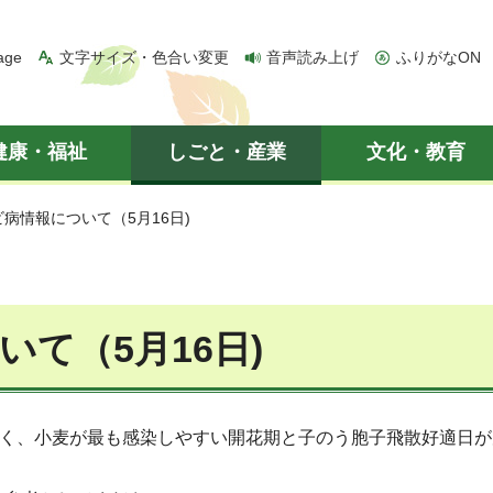
age
文字サイズ・色合い変更
音声読み上げ
ふりがなON
健康・福祉
しごと・産業
文化・教育
ビ病情報について（5月16日)
て（5月16日)
多く、小麦が最も感染しやすい開花期と子のう胞子飛散好適日