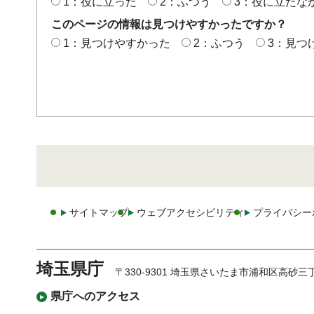
1：役に立った
2：ふつう
3：役に立たな
このページの情報は見つけやすかったですか？
1：見つけやすかった
2：ふつう
3：見つ
サイトマップ
ウェブアクセシビリティ
プライバシー
埼玉県庁
〒330-9301 埼玉県さいたま市浦和区高砂三
県庁へのアクセス