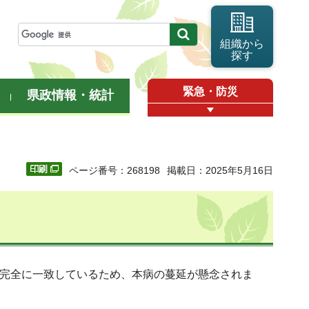
組織から
探す
緊急・防災
県政情報・統計
ページ番号：268198
掲載日：2025年5月16日
が完全に一致しているため、本病の蔓延が懸念されま