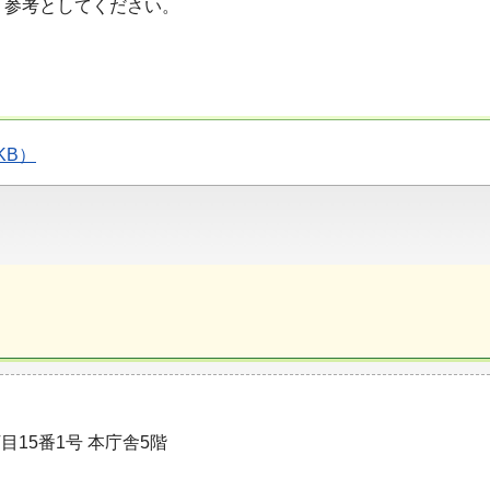
、参考としてください。
KB）
目15番1号 本庁舎5階