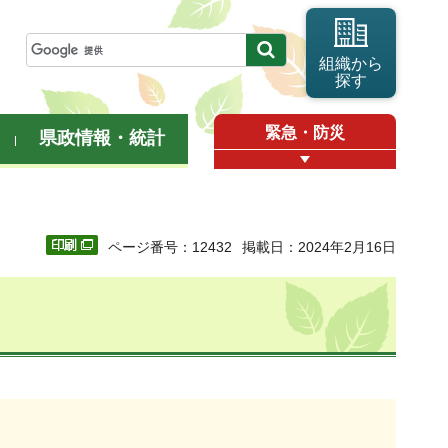
組織から
探す
緊急・防災
県政情報・統計
ページ番号：12432
掲載日：2024年2月16日