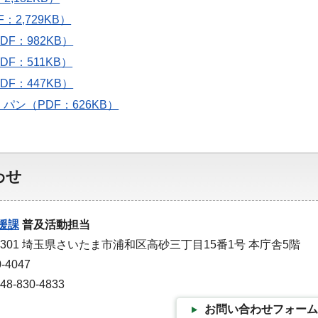
：2,729KB）
F：982KB）
F：511KB）
F：447KB）
パン（PDF：626KB）
わせ
援課
普及活動担当
-9301 埼玉県さいたま市浦和区高砂三丁目15番1号 本庁舎5階
-4047
-830-4833
お問い合わせフォーム