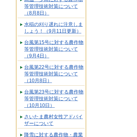
等管理技術対策について
（8月8日）
水稲の刈り遅れに注意しま
しょう！（9月11日更新）
台風第15号に対する農作物
等管理技術対策について
（9月4日）
台風第22号に対する農作物
等管理技術対策について
（10月8日）
台風第23号に対する農作物
等管理技術対策について
（10月10日）
さいたま農村女性アドバイ
ザーについて
降雪に対する農作物・農業