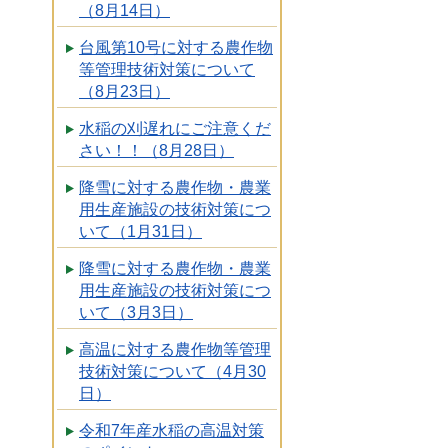
（8月14日）
台風第10号に対する農作物
等管理技術対策について
（8月23日）
水稲の刈遅れにご注意くだ
さい！！（8月28日）
降雪に対する農作物・農業
用生産施設の技術対策につ
いて（1月31日）
降雪に対する農作物・農業
用生産施設の技術対策につ
いて（3月3日）
高温に対する農作物等管理
技術対策について（4月30
日）
令和7年産水稲の高温対策