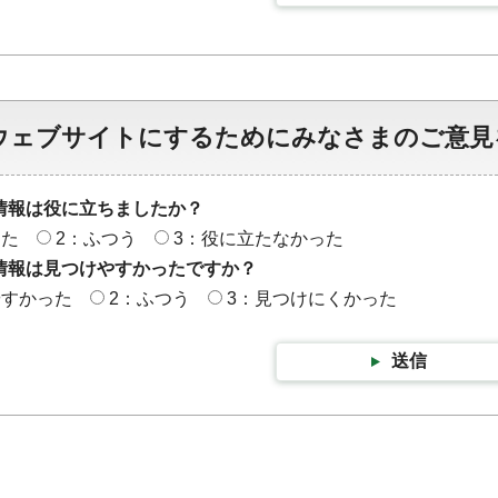
ウェブサイトにするためにみなさまのご意見
情報は役に立ちましたか？
った
2：ふつう
3：役に立たなかった
情報は見つけやすかったですか？
やすかった
2：ふつう
3：見つけにくかった
送信