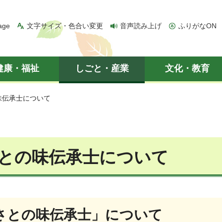
age
文字サイズ・色合い変更
音声読み上げ
ふりがなON
健康・福祉
しごと・産業
文化・教育
味伝承士について
との味伝承士について
さとの味伝承士」について