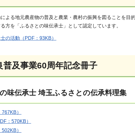
動による地元農産物の普及と農業・農村の振興を図ることを目的
する方を「ふるさとの味伝承士」として認定しています。
士の活動（PDF：93KB）
良普及事業60周年記念冊子
の味伝承士 埼玉ふるさとの伝承料理集
767KB）
F：570KB）
502KB）