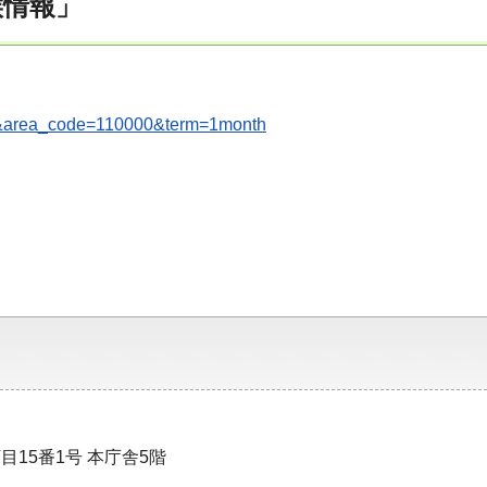
候情報」
ces&area_code=110000&term=1month
目15番1号 本庁舎5階