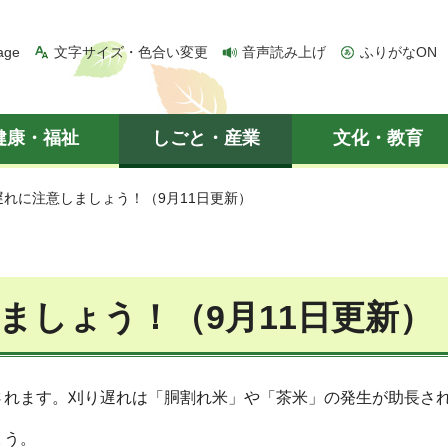
age
文字サイズ・色合い変更
音声読み上げ
ふりがなON
健康・福祉
しごと・産業
文化・教育
遅れに注意しましょう！（9月11日更新）
ましょう！（9月11日更新）
れます。刈り遅れは「胴割れ米」や「茶米」の発生が助長さ
ょう。