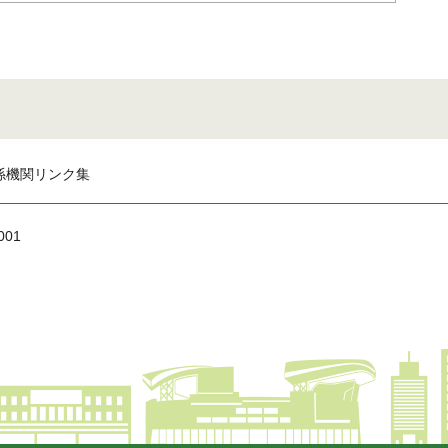
係機関リンク集
001