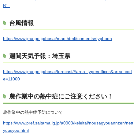
B）
台風情報
https://www.jma.go.jp/bosai/map.html#contents=typhoon
週間天気予報：埼玉県
https://www.jma.go.jp/bosai/forecast/#area_type=offices&area_cod
e=11000
農作業中の熱中症にご注意ください！
農作業中の熱中症予防について
https://www.pref.saitama.lg.jp/a0903/keieitai/nousagyouannzen/nett
yuusyou.html