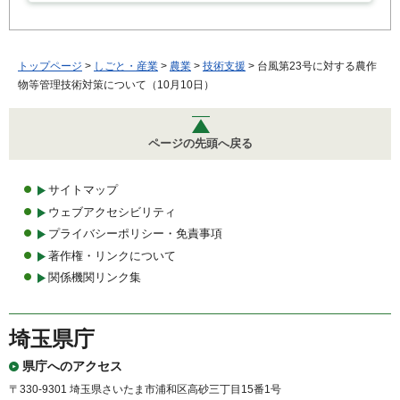
トップページ
>
しごと・産業
>
農業
>
技術支援
> 台風第23号に対する農作
物等管理技術対策について（10月10日）
ページの先頭へ戻る
サイトマップ
ウェブアクセシビリティ
プライバシーポリシー・免責事項
著作権・リンクについて
関係機関リンク集
埼玉県庁
県庁へのアクセス
〒330-9301 埼玉県さいたま市浦和区高砂三丁目15番1号