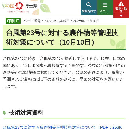
彩の国 埼玉県
緊急・防
情報を探す
メニュー
災
ページ番号：273826
掲載日：2025年10月10日
台風第23号に対する農作物等管理技
術対策について（10月10日）
台風第22号に続き、台風第23号が接近しております。現在、日本の
南にあり、13日頃関東へ最接近する予報です。今後の台風第23号の
進路等の気象情報に注意してください。台風の進路により、影響が
予測される場合には以下の資料を参考に、早めの対応をお願いいた
します。
技術対策資料
台風第23号に対する農作物等管理技術対策について（PDF：253K