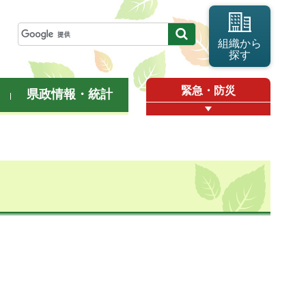
組織から
探す
緊急・防災
県政情報・統計