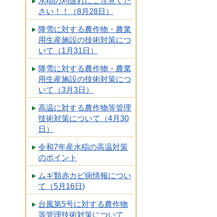
水稲の刈遅れにご注意くだ
さい！！（8月28日）
降雪に対する農作物・農業
用生産施設の技術対策につ
いて（1月31日）
降雪に対する農作物・農業
用生産施設の技術対策につ
いて（3月3日）
高温に対する農作物等管理
技術対策について（4月30
日）
令和7年産水稲の高温対策
のポイント
ムギ類赤カビ病情報につい
て（5月16日)
台風第5号に対する農作物
等管理技術対策について