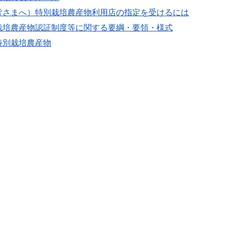
皆さまへ）特別栽培農産物利用店の指定を受けるには
栽培農産物認証制度等に関する要綱・要領・様式
特別栽培農産物