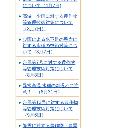
について（4月7日)
高温・少雨に対する農作物
等管理技術対策について
（8月7日）
少雨による水不足の懸念に
対する水稲の技術対策につ
いて（8月7日）
台風第7号に対する農作物
等管理技術対策について
（8月8日）
異常高温 水稲の刈遅れに注
意！！（8月31日）
台風第13号に対する農作物
等管理技術対策について
（9月6日）
降雪に対する農作物・農業