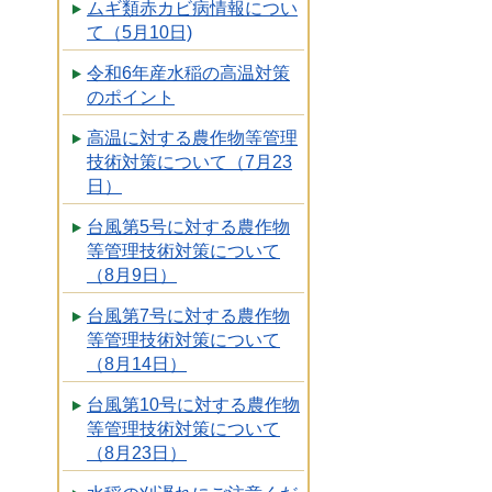
ムギ類赤カビ病情報につい
て（5月10日)
令和6年産水稲の高温対策
のポイント
高温に対する農作物等管理
技術対策について（7月23
日）
台風第5号に対する農作物
等管理技術対策について
（8月9日）
台風第7号に対する農作物
等管理技術対策について
（8月14日）
台風第10号に対する農作物
等管理技術対策について
（8月23日）