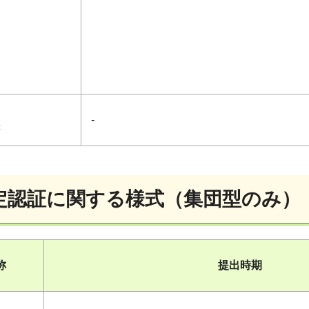
-
書
定認証に関する様式（集団型のみ）
称
提出時期