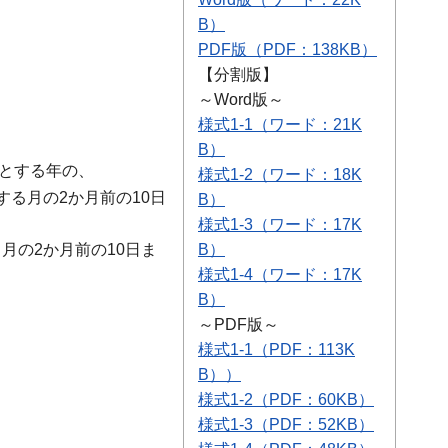
B）
PDF版
（PDF：138KB）
【分割版】
～Word版～
様式1-1（ワード：21K
B）
とする年の、
様式1-2（ワード：18K
する月の2か月前の10日
B）
様式1-3（ワード：17K
月の2か月前の10日ま
B）
様式1-4（ワード：17K
B）
～PDF版～
様式1-1（PDF：113K
B））
様式1-2（PDF：60KB）
様式1-3（PDF：52KB）