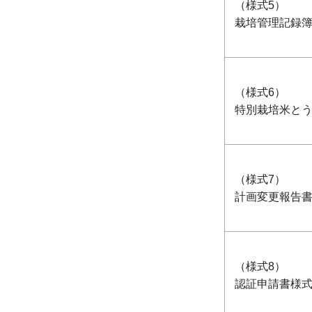
（様式5）
栽培管理記録
（様式6）
特別栽培米と
（様式7）
計画変更報告
（様式8）
認証申請書様