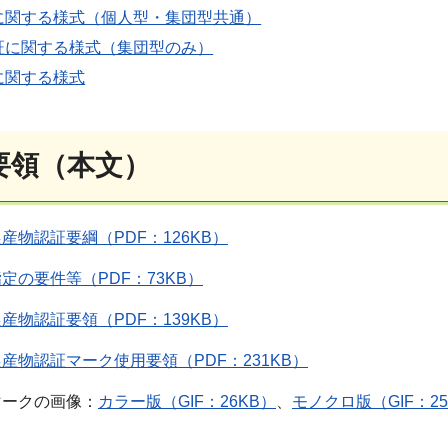
に関する様式（個人型・集団型共通）
証に関する様式（集団型のみ）
に関する様式
要領（本文）
産物認証要綱（PDF：126KB）
定の要件等（PDF：73KB）
産物認証要領（PDF：139KB）
産物認証マーク使用要領（PDF：231KB）
マークの画像：
カラー版（GIF：26KB）
、
モノクロ版（GIF：25