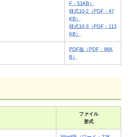
F：51KB）
様式10-2（PDF：47
KB）
様式10-3（PDF：113
KB）
PDF版
（PDF：96K
B）
ファイル
形式
Word
版
（ワード：22K