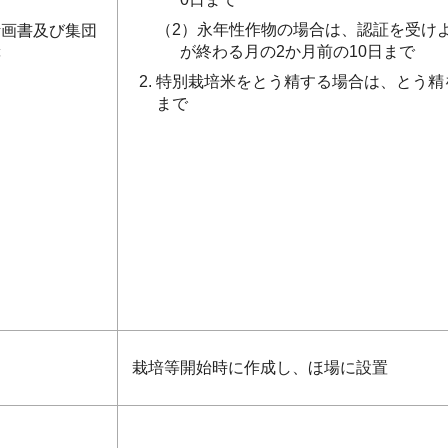
（2）永年性作物の場合は、認証を受け
計画書及び集団
が終わる月の2か月前の10日まで
等
特別栽培米をとう精する場合は、とう精を
まで
栽培等開始時に作成し、ほ場に設置