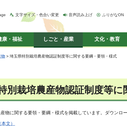
age
文字サイズ・色合い変更
音声読み上げ
ふりがなON
健康・福祉
しごと・産業
文化・教育
産物
> 埼玉県特別栽培農産物認証制度等に関する要綱・要領・様式
特別栽培農産物認証制度等に
農産物に関する要領・要綱・様式を掲載しています。ダウンロ
（本文）