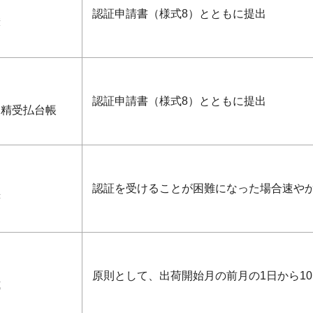
認証申請書（様式8）とともに提出
簿
認証申請書（様式8）とともに提出
う精受払台帳
認証を受けることが困難になった場合速や
書
原則として、出荷開始月の前月の1日から1
式