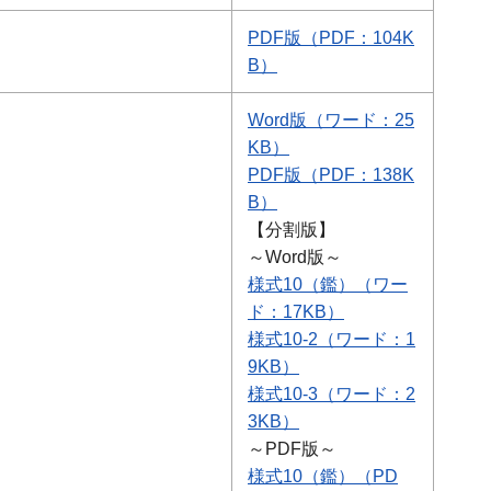
PDF版
（PDF：104K
B）
Word版
（ワード：25
KB）
PDF版
（PDF：138K
B）
【分割版】
～Word版～
様式10（鑑）（ワー
ド：17KB）
様式10-2（ワード：1
9KB）
様式10-3（ワード：2
3KB）
～PDF版～
様式10（鑑）（PD