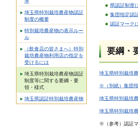
準
県認証制度
埼玉県特別栽培農産物認証
集団指定認
制度の概要
認証マーク
特別栽培農産物の表示ルー
ル
要綱・
（飲食店の皆さまへ）特別
栽培農産物利用店の指定を
受けるには
埼玉県特別栽培農
埼玉県特別栽培農産物認証
制度等に関する要綱・要
※（別紙）集団指
領・様式
埼玉県特別栽培農
埼玉県認証特別栽培農産物
埼玉県特別栽培農
※（参考）認証