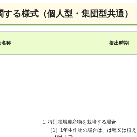
関する様式（個人型・集団型共通）
の名称
提出時期
特別栽培農産物を栽培する場合
（1）1年生作物の場合は、は種又は植え
0日まで