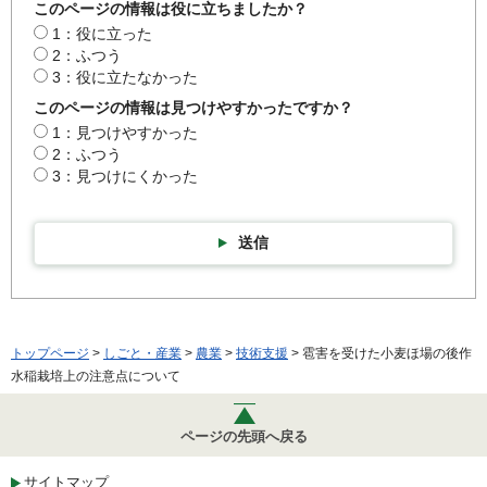
このページの情報は役に立ちましたか？
1：役に立った
2：ふつう
3：役に立たなかった
このページの情報は見つけやすかったですか？
1：見つけやすかった
2：ふつう
3：見つけにくかった
送信
トップページ
>
しごと・産業
>
農業
>
技術支援
> 雹害を受けた小麦ほ場の後作
水稲栽培上の注意点について
ページの先頭へ戻る
サイトマップ