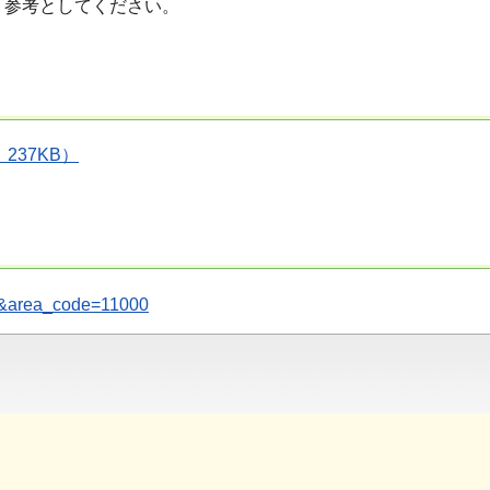
、参考としてください。
237KB）
ces&area_code=11000