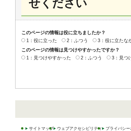
せください
このページの情報は役に立ちましたか？
1：役に立った
2：ふつう
3：役に立たな
このページの情報は見つけやすかったですか？
1：見つけやすかった
2：ふつう
3：見つ
サイトマップ
ウェブアクセシビリティ
プライバシー