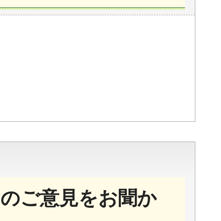
のご意見をお聞か