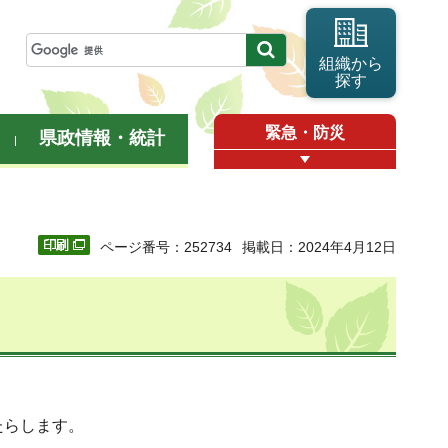
組織から
探す
緊急・防災
県政情報・統計
ページ番号：252734
掲載日：2024年4月12日
たらします。