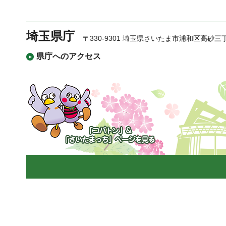
埼玉県庁
〒330-9301 埼玉県さいたま市浦和区高砂三
県庁へのアクセス
「コバトン」&「さいた
まっち」