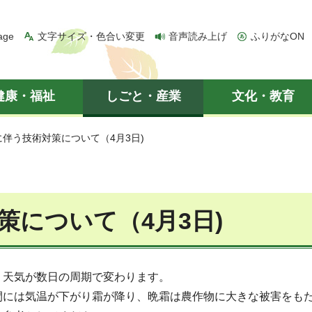
age
文字サイズ・色合い変更
音声読み上げ
ふりがなON
健康・福祉
しごと・産業
文化・教育
に伴う技術対策について（4月3日)
策について（4月3日)
、天気が数日の周期で変わります。
間には気温が下がり霜が降り、晩霜は農作物に大きな被害をも