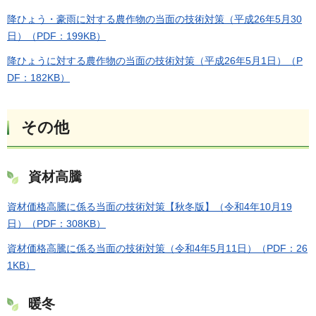
降ひょう・豪雨に対する農作物の当面の技術対策（平成26年5月30
日）（PDF：199KB）
降ひょうに対する農作物の当面の技術対策（平成26年5月1日）（P
DF：182KB）
その他
資材高騰
資材価格高騰に係る当面の技術対策【秋冬版】（令和4年10月19
日）（PDF：308KB）
資材価格高騰に係る当面の技術対策（令和4年5月11日）（PDF：26
1KB）
暖冬