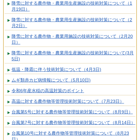
降雪に対する農作物・農業用生産施設の技術対策について（1
月19日）
降雪に対する農作物・農業用生産施設の技術対策について（2
月2日）
降雪に対する農作物・農業用施設の技術対策について（2月20
日）
降雪に対する農作物・農業用生産施設の技術対策について(3月
5日)
低温・降霜に伴う技術対策について（4月3日)
ムギ類赤カビ病情報について（5月10日)
令和6年産水稲の高温対策のポイント
高温に対する農作物等管理技術対策について（7月23日）
台風第5号に対する農作物等管理技術対策について（8月9日）
台風第7号に対する農作物等管理技術対策について（8月14日）
台風第10号に対する農作物等管理技術対策について（8月23
日）