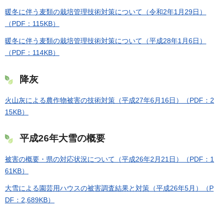
暖冬に伴う麦類の栽培管理技術対策について（令和2年1月29日）
（PDF：115KB）
暖冬に伴う麦類の栽培管理技術対策について（平成28年1月6日）
（PDF：114KB）
降灰
火山灰による農作物被害の技術対策（平成27年6月16日）（PDF：2
15KB）
平成26年大雪の概要
被害の概要・県の対応状況について（平成26年2月21日）（PDF：1
61KB）
大雪による園芸用ハウスの被害調査結果と対策（平成26年5月）（P
DF：2,689KB）