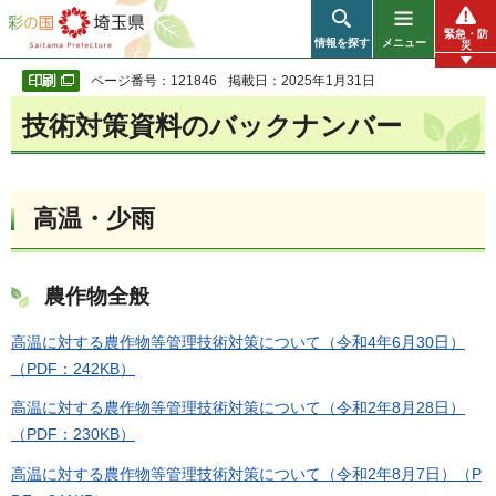
彩の国 埼玉県
緊急・防
情報を探す
メニュー
災
ページ番号：121846
掲載日：2025年1月31日
技術対策資料のバックナンバー
高温・少雨
農作物全般
高温に対する農作物等管理技術対策について（令和4年6月30日）
（PDF：242KB）
高温に対する農作物等管理技術対策について（令和2年8月28日）
（PDF：230KB）
高温に対する農作物等管理技術対策について（令和2年8月7日）（P