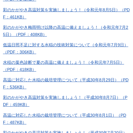
彩のかがやき高温対策を実施しましょう！（令和元年8月5日）（PD
F：461KB）
彩のかがやき梅雨明け以降の高温に備えましょう！（令和元年7月2
5日）（PDF：408KB）
低温日照不足に対する水稲の技術対策について（令和元年7月9日）
（PDF：306KB）
水稲の葉色診断で夏の高温に備えましょう！（令和元年7月5日）
（PDF：418KB）
高温に対応した水稲の栽培管理について（平成30年8月29日）（PD
F：536KB）
彩のかがやき高温対策を実施しましょう！（平成30年8月7日）（P
DF：459KB）
高温に対応した水稲の栽培管理について（平成30年8月1日）（PD
F：487KB）
彩のかがやきの高温対策を実施しましょう！（平成30年7月20日）