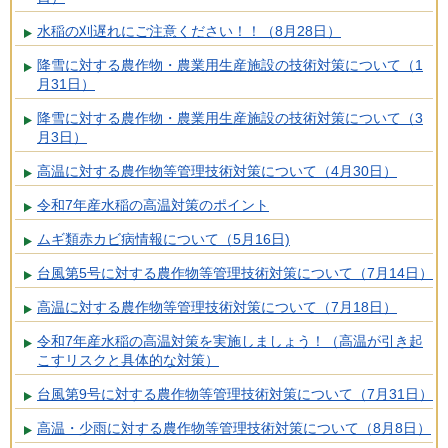
水稲の刈遅れにご注意ください！！（8月28日）
降雪に対する農作物・農業用生産施設の技術対策について（1
月31日）
降雪に対する農作物・農業用生産施設の技術対策について（3
月3日）
高温に対する農作物等管理技術対策について（4月30日）
令和7年産水稲の高温対策のポイント
ムギ類赤カビ病情報について（5月16日)
台風第5号に対する農作物等管理技術対策について（7月14日）
高温に対する農作物等管理技術対策について（7月18日）
令和7年産水稲の高温対策を実施しましょう！（高温が引き起
こすリスクと具体的な対策）
台風第9号に対する農作物等管理技術対策について（7月31日）
高温・少雨に対する農作物等管理技術対策について（8月8日）