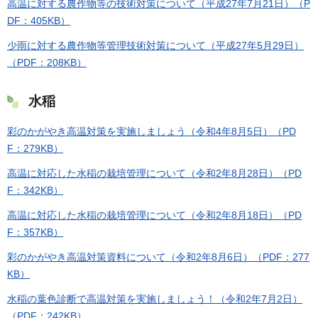
高温に対する農作物等の技術対策について（平成27年7月21日）（P
DF：405KB）
少雨に対する農作物等管理技術対策について（平成27年5月29日）
（PDF：208KB）
水稲
彩のかがやき高温対策を実施しましょう（令和4年8月5日）（PD
F：279KB）
高温に対応した水稲の栽培管理について（令和2年8月28日）（PD
F：342KB）
高温に対応した水稲の栽培管理について（令和2年8月18日）（PD
F：357KB）
彩のかがやき高温対策資料について（令和2年8月6日）（PDF：277
KB）
水稲の葉色診断で高温対策を実施しましょう！（令和2年7月2日）
（PDF：242KB）