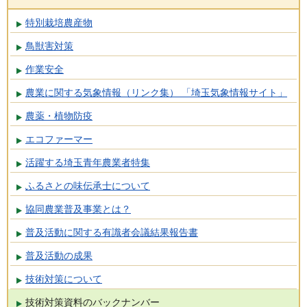
特別栽培農産物
鳥獣害対策
作業安全
農業に関する気象情報（リンク集） 「埼玉気象情報サイト」
農薬・植物防疫
エコファーマー
活躍する埼玉青年農業者特集
ふるさとの味伝承士について
協同農業普及事業とは？
普及活動に関する有識者会議結果報告書
普及活動の成果
技術対策について
技術対策資料のバックナンバー