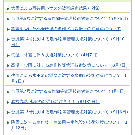
大雪による園芸用ハウスの被害調査結果と対策
台風第5号に対する農作物等管理技術対策について（6月25日）
雹害を受けた小麦ほ場の後作水稲栽培上の注意点について
台風第14号に対する農作物等管理技術対策について（9月16
日）
低温・降霜に伴う技術対策について（4月7日)
高温・少雨に対する農作物等管理技術対策について（8月7日）
少雨による水不足の懸念に対する水稲の技術対策について（8
月7日）
台風第7号に対する農作物等管理技術対策について（8月8日）
異常高温 水稲の刈遅れに注意！！（8月31日）
台風第13号に対する農作物等管理技術対策について（9月6日）
降雪に対する農作物・農業用生産施設の技術対策について（1
月12日）