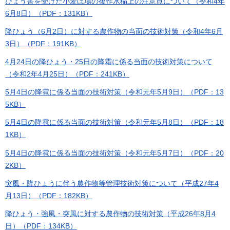
ひょう害を受けた小麦ほ場の後作水稲上の注意点について（令和4年
6月8日）（PDF：131KB）
降ひょう（6月2日）に対する農作物の当面の技術対策（令和4年6月
3日）（PDF：191KB）
4月24日の降ひょう・25日の降霜に係る当面の技術対策について
（令和2年4月25日）（PDF：241KB）
5月4日の降雹に係る当面の技術対策（令和元年5月9日）（PDF：13
5KB）
5月4日の降雹に係る当面の技術対策（令和元年5月8日）（PDF：18
1KB）
5月4日の降雹に係る当面の技術対策（令和元年5月7日）（PDF：20
2KB）
突風・降ひょうに伴う農作物等管理技術対策について（平成27年4
月13日）（PDF：182KB）
降ひょう・強風・突風に対する農作物の技術対策（平成26年8月4
日）（PDF：134KB）