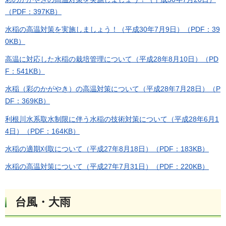
（PDF：397KB）
水稲の高温対策を実施しましょう！（平成30年7月9日）（PDF：39
0KB）
高温に対応した水稲の栽培管理について（平成28年8月10日）（PD
F：541KB）
水稲（彩のかがやき）の高温対策について（平成28年7月28日）（P
DF：369KB）
利根川水系取水制限に伴う水稲の技術対策について（平成28年6月1
4日）（PDF：164KB）
水稲の適期刈取について（平成27年8月18日）（PDF：183KB）
水稲の高温対策について（平成27年7月31日）（PDF：220KB）
台風・大雨