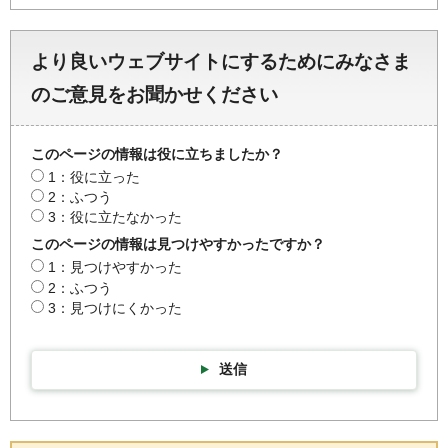
より良いウェブサイトにするためにみなさま
のご意見をお聞かせください
このページの情報は役に立ちましたか？
1：役に立った
2：ふつう
3：役に立たなかった
このページの情報は見つけやすかったですか？
1：見つけやすかった
2：ふつう
3：見つけにくかった
送信