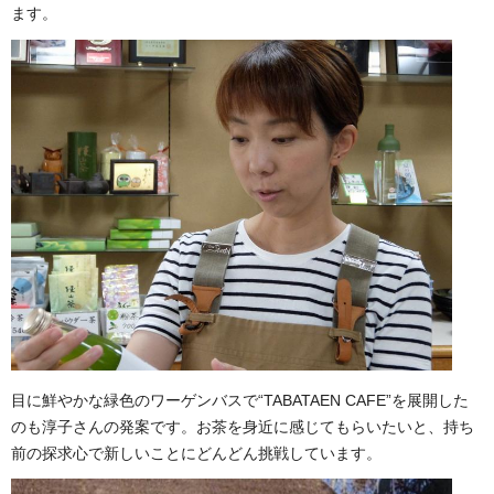
ます。
目に鮮やかな緑色のワーゲンバスで“TABATAEN CAFE”を展開した
のも淳子さんの発案です。お茶を身近に感じてもらいたいと、持ち
前の探求心で新しいことにどんどん挑戦しています。