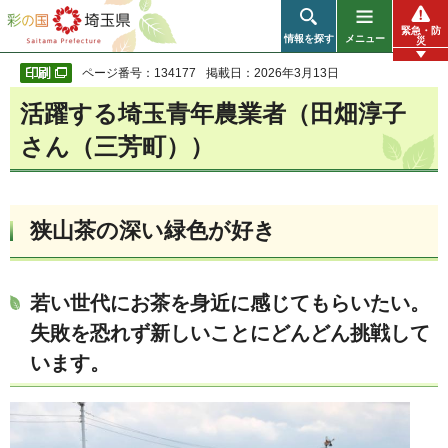
彩の国 埼玉県
緊急・防
情報を探す
メニュー
災
ページ番号：134177
掲載日：2026年3月13日
活躍する埼玉青年農業者（田畑淳子
さん（三芳町））
狭山茶の深い緑色が好き
若い世代にお茶を身近に感じてもらいたい。
失敗を恐れず新しいことにどんどん挑戦して
います。