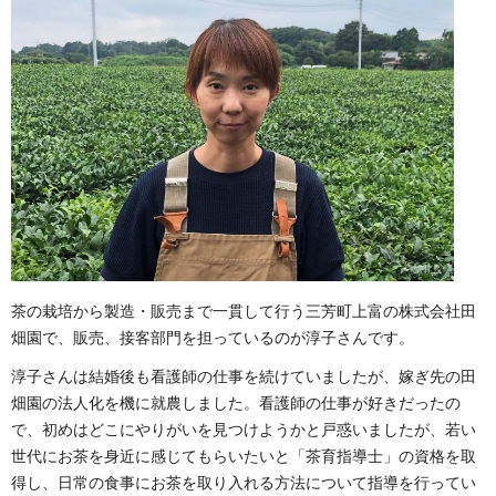
茶の栽培から製造・販売まで一貫して行う三芳町上富の株式会社田
畑園で、販売、接客部門を担っているのが淳子さんです。
淳子さんは結婚後も看護師の仕事を続けていましたが、嫁ぎ先の田
畑園の法人化を機に就農しました。看護師の仕事が好きだったの
で、初めはどこにやりがいを見つけようかと戸惑いましたが、若い
世代にお茶を身近に感じてもらいたいと「茶育指導士」の資格を取
得し、日常の食事にお茶を取り入れる方法について指導を行ってい