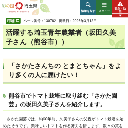
彩の国 埼玉県
緊急・防
情報を探す
メニュー
災
ページ番号：130782
掲載日：2026年3月13日
活躍する埼玉青年農業者（坂田久美
子さん（熊谷市））
「さかたさんちの とまとちゃん」をよ
り多くの人に届けたい！
熊谷市でトマト栽培に取り組む「さかた園
芸」の坂田久美子さんを紹介します。
さかた園芸では、約60年前、久美子さんの父親がトマト栽培を始
めたそうです。美味しいトマトを作る努力を惜しまず、数々の賞を