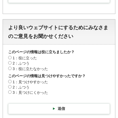
より良いウェブサイトにするためにみなさま
のご意見をお聞かせください
このページの情報は役に立ちましたか？
1：役に立った
2：ふつう
3：役に立たなかった
このページの情報は見つけやすかったですか？
1：見つけやすかった
2：ふつう
3：見つけにくかった
送信