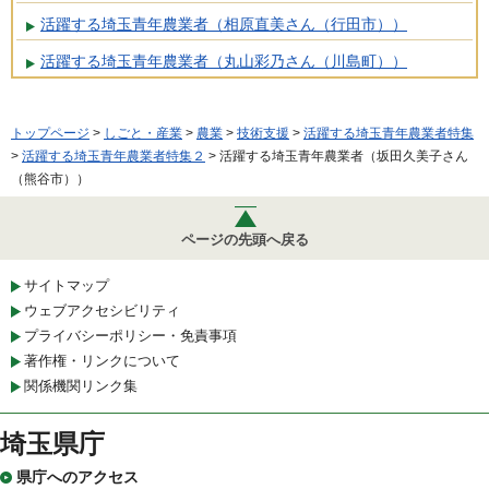
活躍する埼玉青年農業者（相原直美さん（行田市））
活躍する埼玉青年農業者（丸山彩乃さん（川島町））
トップページ
>
しごと・産業
>
農業
>
技術支援
>
活躍する埼玉青年農業者特集
>
活躍する埼玉青年農業者特集２
> 活躍する埼玉青年農業者（坂田久美子さん
（熊谷市））
ページの先頭へ戻る
サイトマップ
ウェブアクセシビリティ
プライバシーポリシー・免責事項
著作権・リンクについて
関係機関リンク集
埼玉県庁
県庁へのアクセス