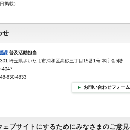
0日掲載）
わせ
援課
普及活動担当
-9301 埼玉県さいたま市浦和区高砂三丁目15番1号 本庁舎5階
-4047
-830-4833
お問い合わせフォーム
ウェブサイトにするためにみなさまのご意見