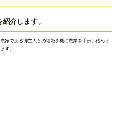
を紹介します。
農家である御主人との結婚を機に農業を手伝い始めま
います。