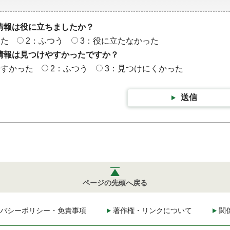
情報は役に立ちましたか？
った
2：ふつう
3：役に立たなかった
情報は見つけやすかったですか？
やすかった
2：ふつう
3：見つけにくかった
送信
ページの先頭へ戻る
バシーポリシー・免責事項
著作権・リンクについて
関