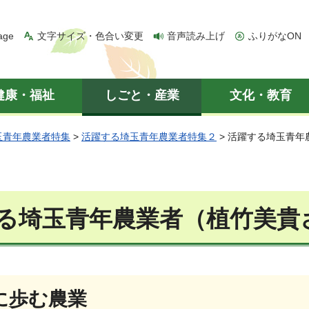
age
文字サイズ・色合い変更
音声読み上げ
ふりがなON
健康・福祉
しごと・産業
文化・教育
玉青年農業者特集
>
活躍する埼玉青年農業者特集２
> 活躍する埼玉青
る埼玉青年農業者（植竹美貴
に歩む農業