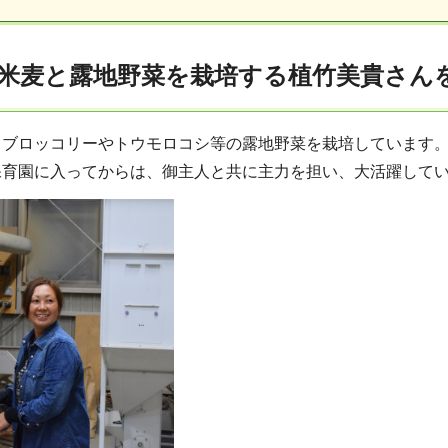
米麦と露地野菜を栽培する植竹美貴さん
ブロッコリーやトウモロコシ等の露地野菜を栽培しています。
保育園に入ってからは、御主人と共に主力を担い、大活躍して