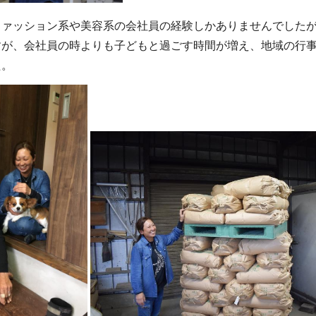
ァッション系や美容系の会社員の経験しかありませんでしたが
すが、会社員の時よりも子どもと過ごす時間が増え、地域の行
た。