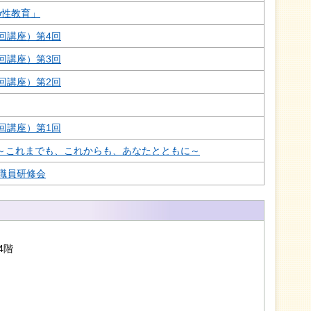
の性教育」
回講座）第4回
回講座）第3回
回講座）第2回
回講座）第1回
0周年～これまでも、これからも、あなたとともに～
職員研修会
4階