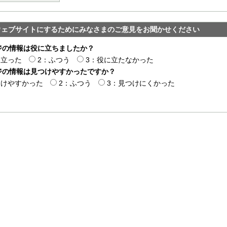
ウェブサイトにするためにみなさまのご意見をお聞かせください
ジの情報は役に立ちましたか？
に立った
2：ふつう
3：役に立たなかった
ジの情報は見つけやすかったですか？
つけやすかった
2：ふつう
3：見つけにくかった