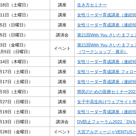
月18日（土曜日）
講座
生き方セミナー
月11日（土曜日）
講座
女性リーダー育成講座（連続9
月5日（日曜日）
講座
女性リーダー育成講座（連続9
月5日（日曜日）
講演会
第21回With You さいたま
月3日（金曜日）
第21回With You さいたまフ
イベント
2月5日（日曜日）
（ワークショップ・展示）
月14日（木曜日）
講座
女性リーダー育成講座（連続9
月17日（土曜日）
講座
女性リーダー育成講座 フォロ
月17日（土曜日）
講座
女性リーダー育成講座（連続9
2月3日（土曜日）
講座
県民のための医療セミナー20
月27日（日曜日）
講座
女子中高生向けウェブサイト作成講
月19日（土曜日）
講座
女性リーダー育成講座（連続9
月13日（日曜日）
講演会
DV防止フォーラム2022「D
月28日（金曜日）
イベント
大宮アルディージャVENTU