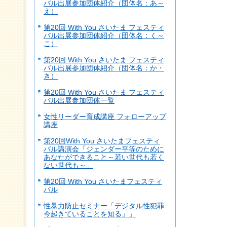
バル出展参加団体紹介（団体名：あ～
え）
第20回 With You さいたま フェスティ
バル出展参加団体紹介（団体名：く～
こ）
第20回 With You さいたま フェスティ
バル出展参加団体紹介（団体名：か・
き）
第20回 With You さいたま フェスティ
バル出展参加団体一覧
女性リーダー育成講座 フォローアップ
講座
第20回With You さいたまフェスティ
バル講演会「ジェンダー平等のために
あなたができること～若い世代も若く
ない世代も～」
第20回 With You さいたまフェスティ
バル
性暴力防止セミナー「デジタル性犯罪
今起きていることを知る」」