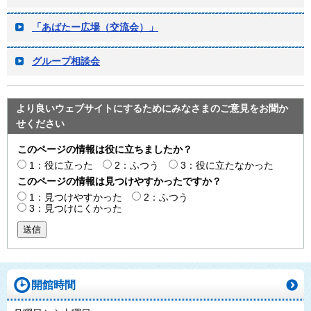
「あばたー広場（交流会）」
グループ相談会
より良いウェブサイトにするためにみなさまのご意見をお聞か
せください
このページの情報は役に立ちましたか？
1：役に立った
2：ふつう
3：役に立たなかった
このページの情報は見つけやすかったですか？
1：見つけやすかった
2：ふつう
3：見つけにくかった
送信
開館時間