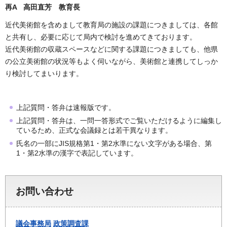
再A 高田直芳 教育長
近代美術館を含めまして教育局の施設の課題につきましては、各館
と共有し、必要に応じて局内で検討を進めてきております。
近代美術館の収蔵スペースなどに関する課題につきましても、他県
の公立美術館の状況等もよく伺いながら、美術館と連携してしっか
り検討してまいります。
上記質問・答弁は速報版です。
上記質問・答弁は、一問一答形式でご覧いただけるように編集し
ているため、正式な会議録とは若干異なります。
氏名の一部にJIS規格第1・第2水準にない文字がある場合、第
1・第2水準の漢字で表記しています。
お問い合わせ
議会事務局
政策調査課