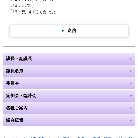
2：ふつう
3：見つけにくかった
送信
議長・副議長
議員名簿
委員会
定例会・臨時会
各種ご案内
議会広報