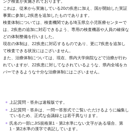
ング検査が実施されております。
これは、従来から実施している20の疾患に加え、国が開始した実証
事業に参加し2疾患を追加したものであります。
検査体制については、検査機関である埼玉県立小児医療センターで
は、2疾患の追加に対応できるよう、専用の検査機器や人員の確保な
どの体制整備を行いました。
現在の体制は、22疾患に対応するものであり、更に7疾患を追加し
て検査できる状況にはございません。
また、治療体制については、現在、県内大学病院などで治療が行わ
れていますが、22疾患に対してなされているような、県内全域をカ
バーできるような十分な治療体制にはございません。
上記質問・答弁は速報版です。
上記質問・答弁は、一問一答形式でご覧いただけるように編集し
ているため、正式な会議録とは若干異なります。
氏名の一部にJIS規格第1・第2水準にない文字がある場合、第
1・第2水準の漢字で表記しています。