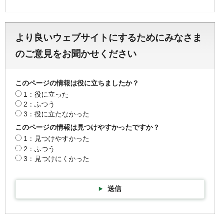
より良いウェブサイトにするためにみなさま
のご意見をお聞かせください
このページの情報は役に立ちましたか？
1：役に立った
2：ふつう
3：役に立たなかった
このページの情報は見つけやすかったですか？
1：見つけやすかった
2：ふつう
3：見つけにくかった
送信