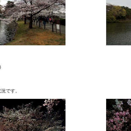
）
状況です。