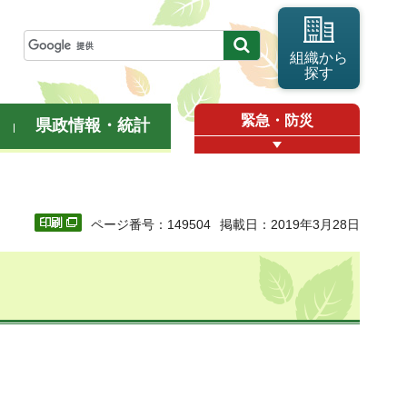
組織から
探す
緊急・防災
県政情報・統計
ページ番号：149504
掲載日：2019年3月28日