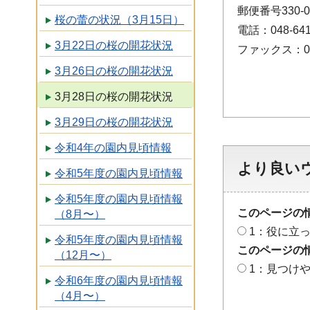
郵便番号330
桜の蕾の状況（3月15日）
電話：048-641
3月22日の桜の開花状況
ファックス：048
3月26日の桜の開花状況
3月28日の桜の開花状況
3月29日の桜の開花状況
令和4年の園内見頃情報
より良い
令和5年度の園内見頃情報
令和5年度の園内見頃情報
このページの
（8月〜）
1：役に立
令和5年度の園内見頃情報
このページの
（12月〜）
1：見つけ
令和6年度の園内見頃情報
（4月〜）