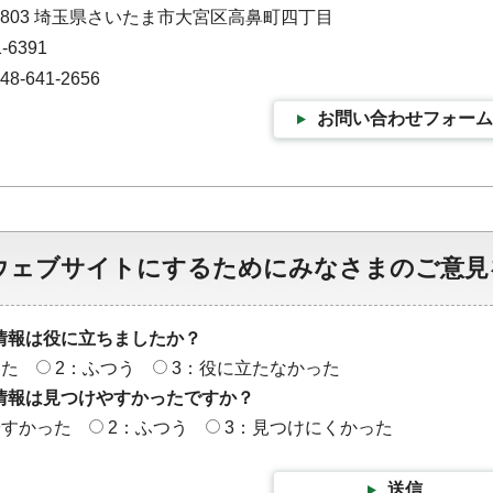
-0803 埼玉県さいたま市大宮区高鼻町四丁目
-6391
-641-2656
お問い合わせフォーム
ウェブサイトにするためにみなさまのご意見
情報は役に立ちましたか？
った
2：ふつう
3：役に立たなかった
情報は見つけやすかったですか？
やすかった
2：ふつう
3：見つけにくかった
送信