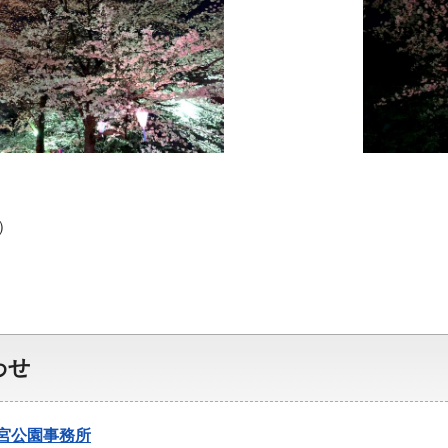
）
わせ
宮公園事務所