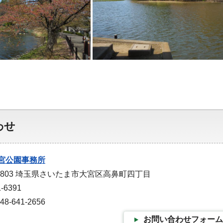
わせ
宮公園事務所
-0803 埼玉県さいたま市大宮区高鼻町四丁目
-6391
-641-2656
お問い合わせフォーム