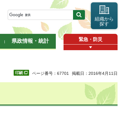
組織から
探す
緊急・防災
県政情報・統計
ページ番号：67701
掲載日：2016年4月11日