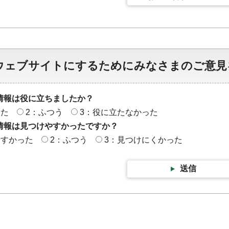
ウェブサイトにするためにみなさまのご意見
情報は役に立ちましたか？
った
2：ふつう
3：役に立たなかった
情報は見つけやすかったですか？
やすかった
2：ふつう
3：見つけにくかった
送信