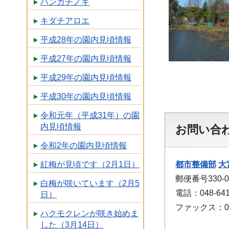
ハンカチノキ
キダチアロエ
平成28年の園内見頃情報
平成27年の園内見頃情報
平成29年の園内見頃情報
平成30年の園内見頃情報
令和元年（平成31年）の園
内見頃情報
お問い合
令和2年の園内見頃情報
都市整備部
大
紅梅が見頃です（2月1日）
郵便番号330
白梅が咲いています（2月5
電話：048-641
日）
ファックス：048
ハクモクレンが咲き始めま
した（3月14日）