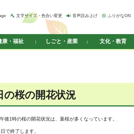
age
文字サイズ・色合い変更
音声読み上げ
ふりがなON
健康・福祉
しごと・産業
文化・教育
1日の桜の開花状況
1日午後1時の桜の開花状況は、葉桜が多くなっています。
本日で終了します。