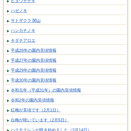
ビョウヤナギ
ハゼノキ
サトザクラ 関山
ハンカチノキ
キダチアロエ
平成28年の園内見頃情報
平成27年の園内見頃情報
平成29年の園内見頃情報
平成30年の園内見頃情報
令和元年（平成31年）の園内見頃情報
令和2年の園内見頃情報
紅梅が見頃です（2月1日）
白梅が咲いています（2月5日）
ハクモクレンが咲き始めました（3月14日）