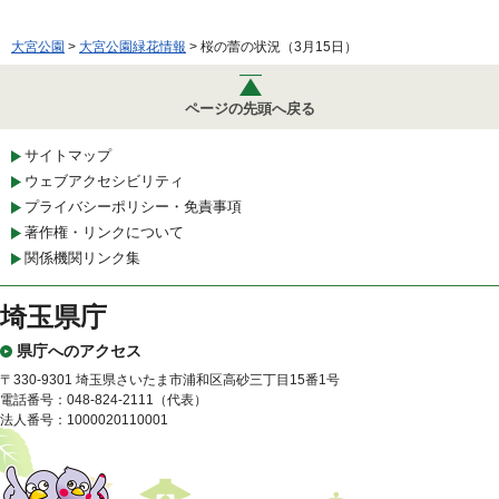
大宮公園
>
大宮公園緑花情報
> 桜の蕾の状況（3月15日）
ページの先頭へ戻る
サイトマップ
ウェブアクセシビリティ
プライバシーポリシー・免責事項
著作権・リンクについて
関係機関リンク集
埼玉県庁
県庁へのアクセス
〒330-9301 埼玉県さいたま市浦和区高砂三丁目15番1号
電話番号：048-824-2111（代表）
法人番号：1000020110001