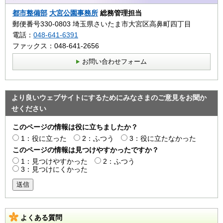
都市整備部
大宮公園事務所
総務管理担当
郵便番号330-0803 埼玉県さいたま市大宮区高鼻町四丁目
電話：
048-641-6391
ファックス：048-641-2656
お問い合わせフォーム
より良いウェブサイトにするためにみなさまのご意見をお聞か
せください
このページの情報は役に立ちましたか？
1：役に立った
2：ふつう
3：役に立たなかった
このページの情報は見つけやすかったですか？
1：見つけやすかった
2：ふつう
3：見つけにくかった
送信
よくある質問