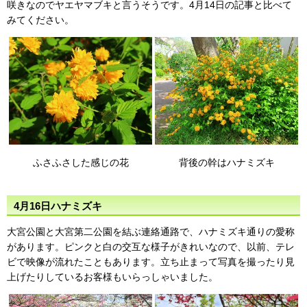
咲きなのでヤエヤマブキと言うそうです。4月14日の記事と比べて
みてください。
ふさふさした感じの花
背後の幹はハナミズキ
4月16日ハナミズキ
大宮公園と大宮第二公園を結ぶ連絡通路で、ハナミズキ通りの愛称
があります。ピンクと白の交互な様子がきれいなので、以前、テレ
ビで映像が流れたこともあります。立ち止まって写真を撮ったり見
上げたりしているお客様もいらっしゃいました。