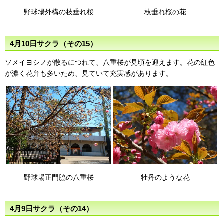
野球場外構の枝垂れ桜
枝垂れ桜の花
4月10日サクラ（その15）
ソメイヨシノが散るにつれて、八重桜が見頃を迎えます。花の紅色
が濃く花弁も多いため、見ていて充実感があります。
野球場正門脇の八重桜
牡丹のような花
4月9日サクラ（その14）