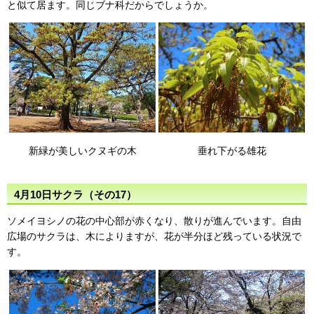
と似て居ます。同じブナ科だからでしょうか。
新緑が美しいクヌギの木
垂れ下がる雄花
4月10日サクラ（その17）
ソメイヨシノの花の中心部が赤くなり、散りが進んでいます。自由
広場のサクラは、木によりますが、花が半分ほど残っている状況で
す。