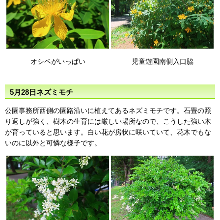
オシベがいっぱい
児童遊園南側入口脇
5月28日ネズミモチ
公園事務所西側の園路沿いに植えてあるネズミモチです。石畳の照
り返しが強く、樹木の生育には厳しい場所なので、こうした強い木
が育っていると思います。白い花が房状に咲いていて、花木でもな
いのに以外と可憐な様子です。