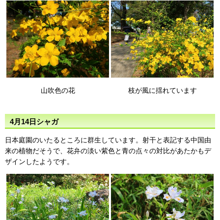
山吹色の花
枝が風に揺れています
4月14日シャガ
日本庭園のいたるところに群生しています。射干と表記する中国由
来の植物だそうで、花弁の淡い紫色と青の点々の対比があたかもデ
ザインしたようです。