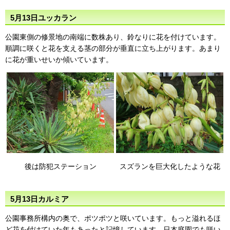
5月13日ユッカラン
公園東側の修景地の南端に数株あり、鈴なりに花を付けています。
順調に咲くと花を支える茎の部分が垂直に立ち上がります。あまり
に花が重いせいか傾いています。
後は防犯ステーション
スズランを巨大化したような花
5月13日カルミア
公園事務所構内の奥で、ポツポツと咲いています。もっと溢れるほ
ど花を付けていた年もあったと記憶しています。日本庭園でも咲い