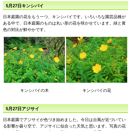
5月27日キンシバイ
日本庭園の花をもう一つ、キンシバイです。いろいろな園芸品種が
ある中で、日本庭園のものは丸い形の花を咲かせています。緑と黄
色の対比が鮮やかです。
キンシバイの木
キンシバイの花
5月27日アジサイ
日本庭園でアジサイが色づき始めました。今日は台風が近づいてい
る影響か曇り空で、アジサイに似合った天気と思います。写真の花