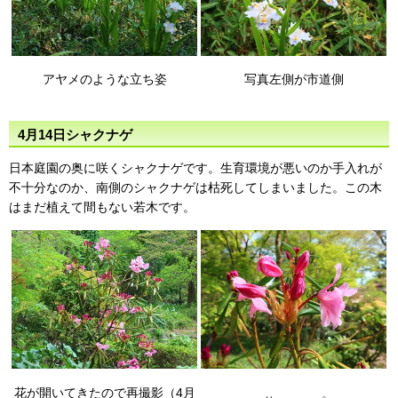
アヤメのような立ち姿
写真左側が市道側
4月14日シャクナゲ
日本庭園の奥に咲くシャクナゲです。生育環境が悪いのか手入れが
不十分なのか、南側のシャクナゲは枯死してしまいました。この木
はまだ植えて間もない若木です。
花が開いてきたので再撮影（4月