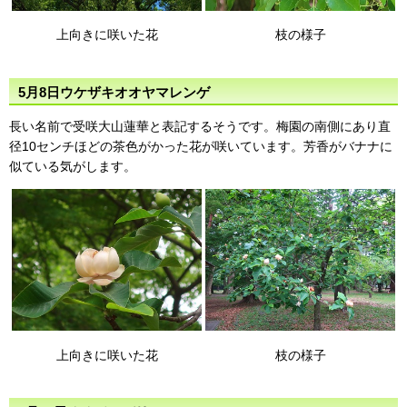
上向きに咲いた花
枝の様子
5月8日ウケザキオオヤマレンゲ
長い名前で受咲大山蓮華と表記するそうです。梅園の南側にあり直
径10センチほどの茶色がかった花が咲いています。芳香がバナナに
似ている気がします。
上向きに咲いた花
枝の様子