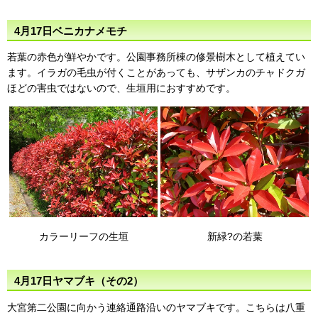
4月17日ベニカナメモチ
若葉の赤色が鮮やかです。公園事務所棟の修景樹木として植えてい
ます。イラガの毛虫が付くことがあっても、サザンカのチャドクガ
ほどの害虫ではないので、生垣用におすすめです。
カラーリーフの生垣
新緑?の若葉
4月17日ヤマブキ（その2）
大宮第二公園に向かう連絡通路沿いのヤマブキです。こちらは八重