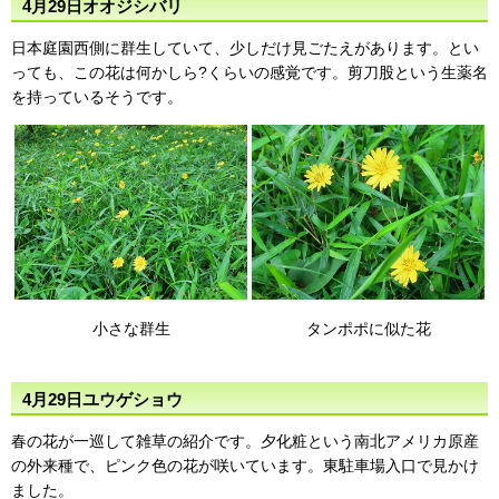
4月29日オオジシバリ
日本庭園西側に群生していて、少しだけ見ごたえがあります。とい
っても、この花は何かしら?くらいの感覚です。剪刀股という生薬名
を持っているそうです。
小さな群生
タンポポに似た花
4月29日ユウゲショウ
春の花が一巡して雑草の紹介です。夕化粧という南北アメリカ原産
の外来種で、ピンク色の花が咲いています。東駐車場入口で見かけ
ました。