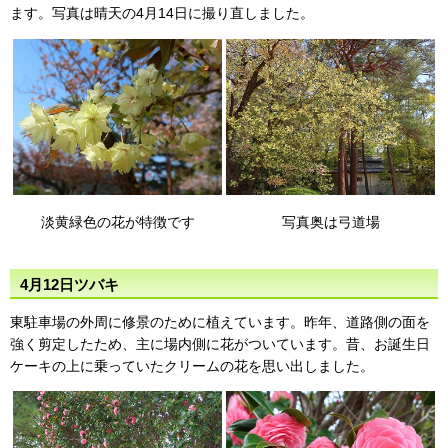
ます。写真は晴天の4月14日に撮り直しました。
淡黄緑色の花が特徴です
写真奥は弓道場
4月12日ツバキ
東駐車場の外周に修景のために植えています。昨年、道路側の面を
強く剪定したため、主に場内側に花がついています。昔、お誕生日
ケーキの上に乗っていたクリームの花を思い出しました。