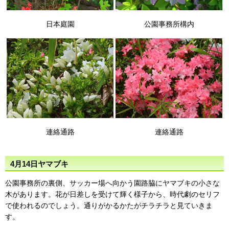
日本庭園
公園事務所構内
連絡通路
連絡通路
4月14日ヤマブキ
公園事務所の裏側、サッカー場へ向かう園路脇にヤマブキの小さな
木があります。花が日差しを受けて輝く様子から、時代劇のセリフ
で使われるのでしょう。通りがかるかたがチラチラと見ていきま
す。