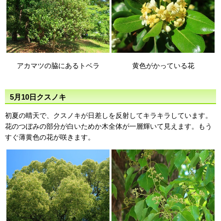
アカマツの脇にあるトベラ
黄色がかっている花
5月10日クスノキ
初夏の晴天で、クスノキが日差しを反射してキラキラしています。
花のつぼみの部分が白いためか木全体が一層輝いて見えます。もう
すぐ薄黄色の花が咲きます。