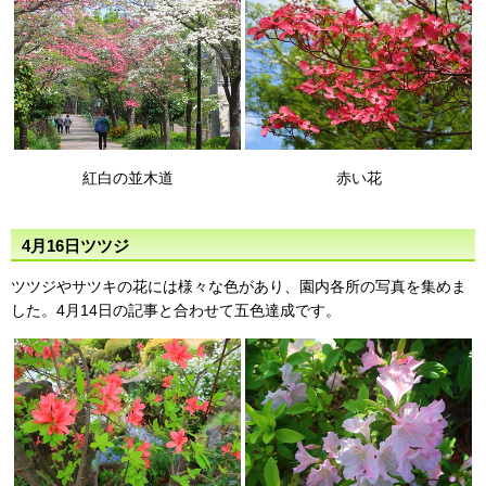
紅白の並木道
赤い花
4月16日ツツジ
ツツジやサツキの花には様々な色があり、園内各所の写真を集めま
した。4月14日の記事と合わせて五色達成です。