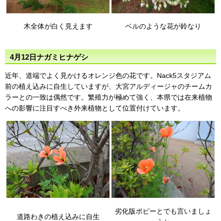
木全体が白く見えます
ベルのような花が鈴なり
4月12日ナガミヒナゲシ
近年、道端でよく見かけるオレンジ色の花です。Nack5スタジアム
前の植え込みに自生していますが、大宮アルディージャのチームカ
ラーとの一致は偶然です。繁殖力が極めて強く、本県では在来植物
への影響に注目すべき外来植物として位置付けています。
劣化版ポピーとでも言いましょ
道路わきの植え込みに自生