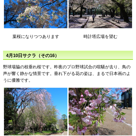
葉桜になりつつあります
時計塔広場を望む
4月10日サクラ（その16）
野球場脇の枝垂れ桜です。昨夜のプロ野球試合の喧騒が去り、鳥の
声が響く静かな情景です。垂れ下がる花の姿は、まるで日本画のよ
うに優雅です。