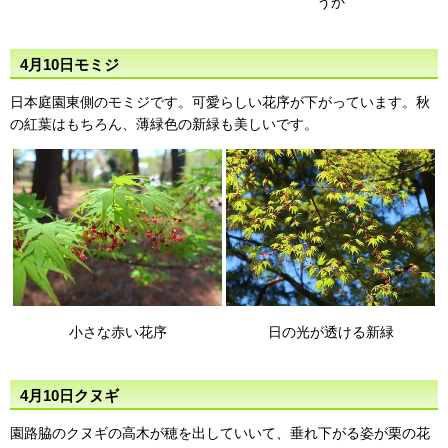
うか
4月10日モミジ
日本庭園東側のモミジです。可愛らしい花序が下がっています。秋
の紅葉はもちろん、薄緑色の新緑も美しいです。
小さな赤い花序
日の光が透ける新緑
4月10日クヌギ
園路脇のクヌギの高木が穂を出していいて、垂れ下がる姿が栗の花