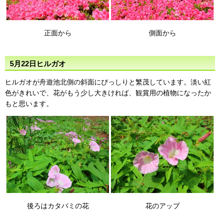
正面から
側面から
5月22日ヒルガオ
ヒルガオが舟遊池北側の斜面にびっしりと繁茂しています。淡い紅
色がきれいで、花がもう少し大きければ、観賞用の植物になったか
もと思います。
後ろはカタバミの花
花のアップ