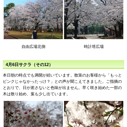
自由広場北側
時計塔広場
4月6日サクラ（その12）
本日朝の時点でも満開が続いています。散策のお客様から「もっと
ピンクじゃなかったっけ？」との声が聞こえてきました。ご指摘の
とおりで、日が差さないと色味が出ません。早く咲き始めた一部の
木は散り始め、葉も少し出ています。