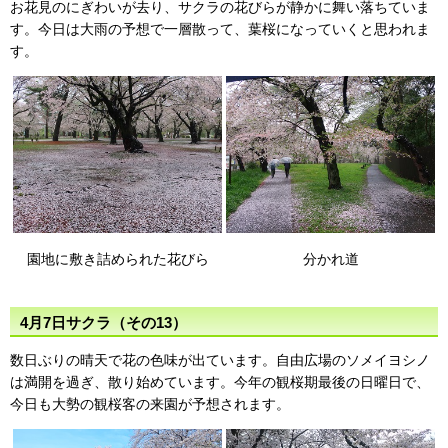
お花見のにぎわいが去り、サクラの花びらが静かに舞い落ちていま
す。今日は大雨の予想で一層散って、葉桜になっていくと思われま
す。
園地に敷き詰められた花びら
分かれ道
4月7日サクラ（その13）
数日ぶりの晴天で花の色味が出ています。自由広場のソメイヨシノ
は満開を過ぎ、散り始めています。今年の観桜期最後の日曜日で、
今日も大勢の観桜客の来園が予想されます。