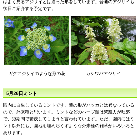
はよく見るアジサイとは違った形をしています。普通のアジサイも
後日ご紹介する予定です。
ガクアジサイのような形の花
カシワバアジサイ
5月26日ミント
園内に自生しているミントです。葉の形がハッカとは異なっている
ので、外来種と思います。ミントなどのハーブ類は繁殖力が旺盛
で、短期間で繁茂してしまうと言われています。ただ、園内にはミ
ント以外にも、園地を埋め尽くすような外来種の雑草がいろいろと
あります。