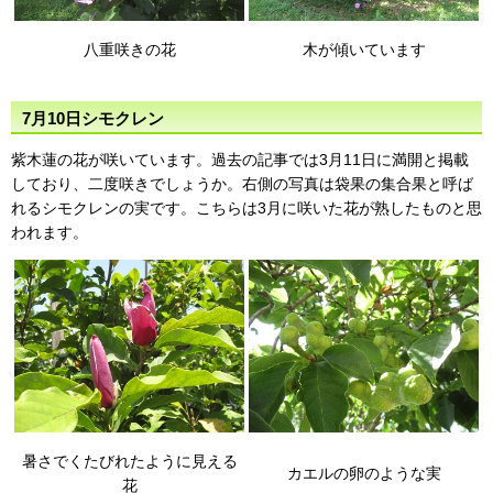
八重咲きの花
木が傾いています
7月10日シモクレン
紫木蓮の花が咲いています。過去の記事では3月11日に満開と掲載
しており、二度咲きでしょうか。右側の写真は袋果の集合果と呼ば
れるシモクレンの実です。こちらは3月に咲いた花が熟したものと思
われます。
暑さでくたびれたように見える
カエルの卵のような実
花