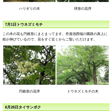
ハリギリの木
球形の花序
7月1日トウネズミモチ
この木の花も円錐形にまとまってます。舟遊池西端の園路の真上に
枝が伸びているので、花をすぐ近くからご覧いただけます。
円錐形の花序
トウネズミモチの木
6月26日タイサンボク