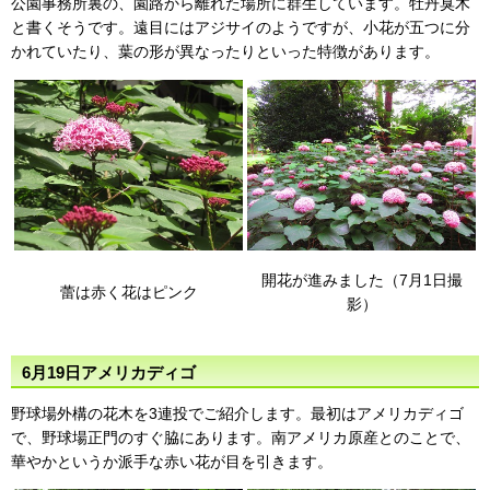
公園事務所裏の、園路から離れた場所に群生しています。牡丹臭木
と書くそうです。遠目にはアジサイのようですが、小花が五つに分
かれていたり、葉の形が異なったりといった特徴があります。
開花が進みました（7月1日撮
蕾は赤く花はピンク
影）
6月19日アメリカディゴ
野球場外構の花木を3連投でご紹介します。最初はアメリカディゴ
で、野球場正門のすぐ脇にあります。南アメリカ原産とのことで、
華やかというか派手な赤い花が目を引きます。