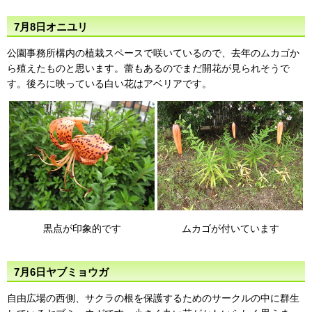
7月8日オニユリ
公園事務所構内の植栽スペースで咲いているので、去年のムカゴか
ら殖えたものと思います。蕾もあるのでまだ開花が見られそうで
す。後ろに映っている白い花はアベリアです。
黒点が印象的です
ムカゴが付いています
7月6日ヤブミョウガ
自由広場の西側、サクラの根を保護するためのサークルの中に群生