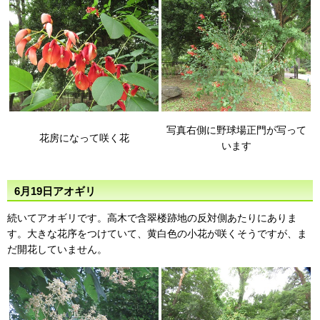
写真右側に野球場正門が写って
花房になって咲く花
います
6月19日アオギリ
続いてアオギリです。高木で含翠楼跡地の反対側あたりにありま
す。大きな花序をつけていて、黄白色の小花が咲くそうですが、ま
だ開花していません。