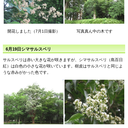
開花しました（7月1日撮影）
写真真ん中の木です
6月19日シマサルスベリ
サルスベリは赤い大きな花が咲きますが、シマサルスベリ（島百日
紅）は白色の小さな花が咲いています。樹皮はサルスベリと同じよ
うな赤みがかった色です。