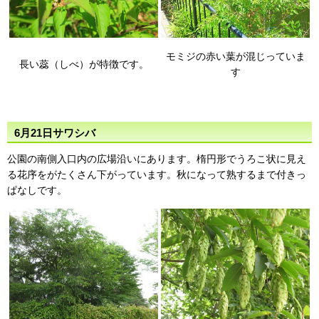
モミジの赤い葉が混じっていま
長い蕊（しべ）が特徴です。
す
6月21日サワシバ
公園の南側入口内の広場沿いにあります。楕円形でうろこ状に見え
る花序をがたくさん下がっています。秋になって熟するまで付きっ
ぱなしです。