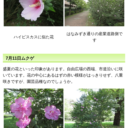
はなみずき通りの産業道路側で
ハイビスカスに似た花
す
7月11日ムクゲ
盛夏の花といった印象があります。自由広場の西端、市道沿いに咲
いています。花の中心にあるはずの赤い模様がはっきりせず、八重
咲きですが、園芸品種なのでしょうか。