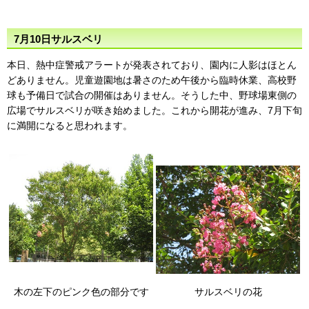
7月10日サルスベリ
本日、熱中症警戒アラートが発表されており、園内に人影はほとん
どありません。児童遊園地は暑さのため午後から臨時休業、高校野
球も予備日で試合の開催はありません。そうした中、野球場東側の
広場でサルスベリが咲き始めました。これから開花が進み、7月下旬
に満開になると思われます。
木の左下のピンク色の部分です
サルスベリの花