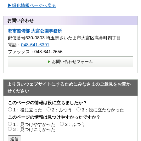
▶緑化情報ページへ戻る
お問い合わせ
都市整備部
大宮公園事務所
郵便番号330-0803 埼玉県さいたま市大宮区高鼻町四丁目
電話：
048-641-6391
ファックス：048-641-2656
お問い合わせフォーム
より良いウェブサイトにするためにみなさまのご意見をお聞か
せください
このページの情報は役に立ちましたか？
1：役に立った
2：ふつう
3：役に立たなかった
このページの情報は見つけやすかったですか？
1：見つけやすかった
2：ふつう
3：見つけにくかった
送信