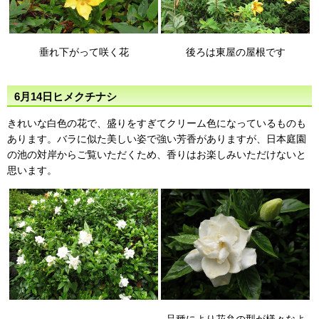
垂れ下がって咲く花
後ろは東屋の屋根です
6月14日ヒメクチナシ
きれいな白色の花で、盛りをすぎてクリーム色になっているものも
あります。バラに似た美しい姿で強い芳香がありますが、日本庭園
の池の対岸からご覧いただくため、香りはお楽しみいただけないと
思います。
品種により花弁の型が様々なよ