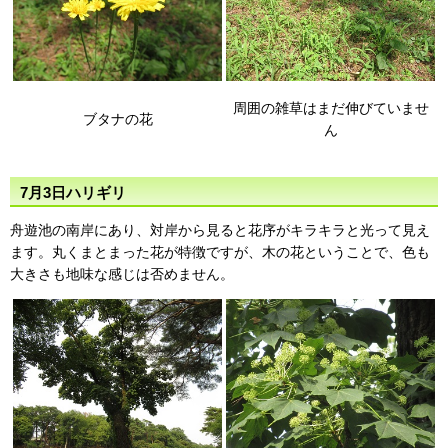
周囲の雑草はまだ伸びていませ
ブタナの花
ん
7月3日ハリギリ
舟遊池の南岸にあり、対岸から見ると花序がキラキラと光って見え
ます。丸くまとまった花が特徴ですが、木の花ということで、色も
大きさも地味な感じは否めません。