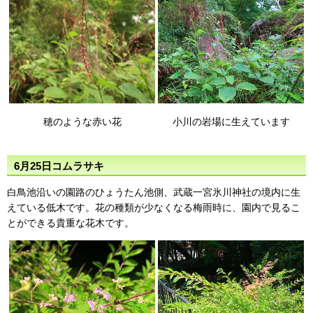
穂のような赤い花
小川の岩場に生えています
6月25日コムラサキ
白鳥池沿いの園路のひょうたん池側、武蔵一宮氷川神社の境内に生
えている低木です。花の種類が少なくなる梅雨時に、園内で見るこ
とができる貴重な花木です。