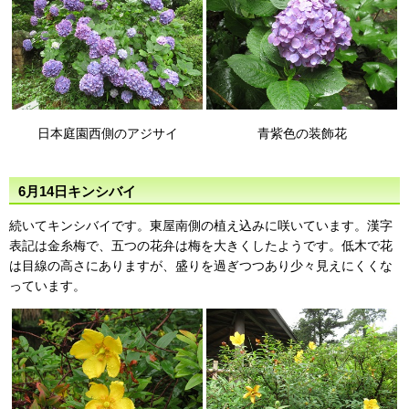
日本庭園西側のアジサイ
青紫色の装飾花
6月14日キンシバイ
続いてキンシバイです。東屋南側の植え込みに咲いています。漢字
表記は金糸梅で、五つの花弁は梅を大きくしたようです。低木で花
は目線の高さにありますが、盛りを過ぎつつあり少々見えにくくな
っています。