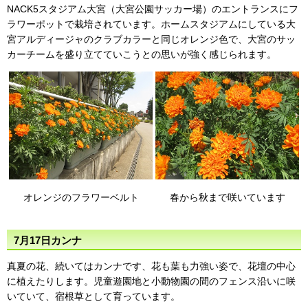
NACK5スタジアム大宮（大宮公園サッカー場）のエントランスにフ
ラワーポットで栽培されています。ホームスタジアムにしている大
宮アルディージャのクラブカラーと同じオレンジ色で、大宮のサッ
カーチームを盛り立てていこうとの思いが強く感じられます。
オレンジのフラワーベルト
春から秋まで咲いています
7月17日カンナ
真夏の花、続いてはカンナです、花も葉も力強い姿で、花壇の中心
に植えたりします。児童遊園地と小動物園の間のフェンス沿いに咲
いていて、宿根草として育っています。