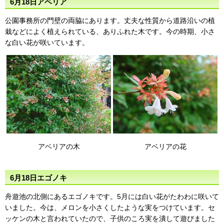
6月18日アベリア
公園事務所の門壁の両脇にあります。丈夫な性質から道路沿いの植
栽などによく植えられている、ありふれた木です。今の時期、小さ
な白い花が咲いています。
アベリアの木
アベリアの花
6月18日エゴノキ
舟遊池の北側にあるエゴノキです。5月には白い花がたわわに咲いて
いました。今は、メロンを小さくしたような実をつけています。セ
ッケンの木と言われていたので、子供のころ実を潰して遊びました