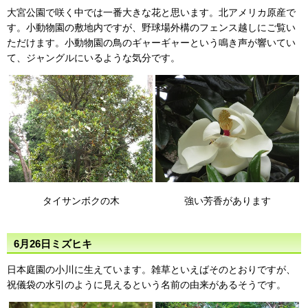
大宮公園で咲く中では一番大きな花と思います。北アメリカ原産で
す。小動物園の敷地内ですが、野球場外構のフェンス越しにご覧い
ただけます。小動物園の鳥のギャーギャーという鳴き声が響いてい
て、ジャングルにいるような気分です。
タイサンボクの木
強い芳香があります
6月26日ミズヒキ
日本庭園の小川に生えています。雑草といえばそのとおりですが、
祝儀袋の水引のように見えるという名前の由来があるそうです。