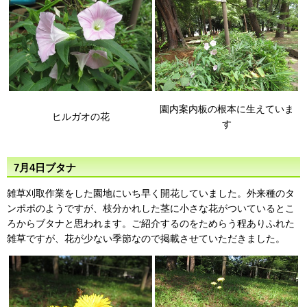
園内案内板の根本に生えていま
ヒルガオの花
す
7月4日ブタナ
雑草刈取作業をした園地にいち早く開花していました。外来種のタ
ンポポのようですが、枝分かれした茎に小さな花がついているとこ
ろからブタナと思われます。ご紹介するのをためらう程ありふれた
雑草ですが、花が少ない季節なので掲載させていただきました。