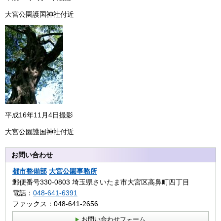
大宮公園護国神社付近
平成16年11月4日撮影
大宮公園護国神社付近
お問い合わせ
都市整備部
大宮公園事務所
郵便番号330-0803 埼玉県さいたま市大宮区高鼻町四丁目
電話：
048-641-6391
ファックス：048-641-2656
お問い合わせフォーム