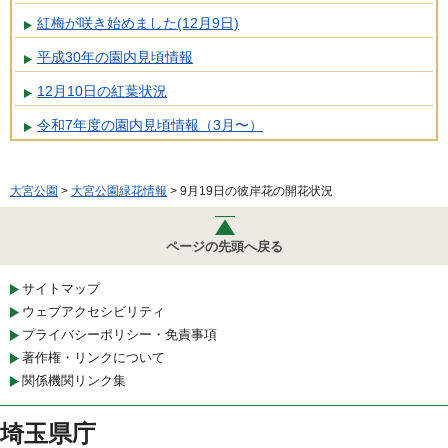
紅梅が咲き始めました(12月9日)
平成30年の園内見頃情報
12月10日の紅葉状況
令和7年度の園内見頃情報（3月〜）
大宮公園
>
大宮公園緑花情報
> 9月19日の彼岸花の開花状況
ページの先頭へ戻る
サイトマップ
ウェブアクセシビリティ
プライバシーポリシー・免責事項
著作権・リンクについて
関係機関リンク集
埼玉県庁