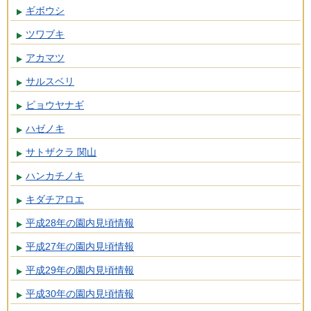
ギボウシ
ツワブキ
アカマツ
サルスベリ
ビョウヤナギ
ハゼノキ
サトザクラ 関山
ハンカチノキ
キダチアロエ
平成28年の園内見頃情報
平成27年の園内見頃情報
平成29年の園内見頃情報
平成30年の園内見頃情報