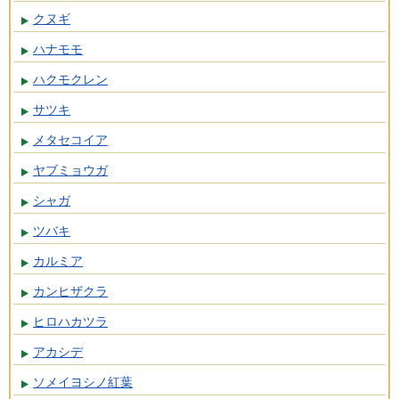
クヌギ
ハナモモ
ハクモクレン
サツキ
メタセコイア
ヤブミョウガ
シャガ
ツバキ
カルミア
カンヒザクラ
ヒロハカツラ
アカシデ
ソメイヨシノ紅葉