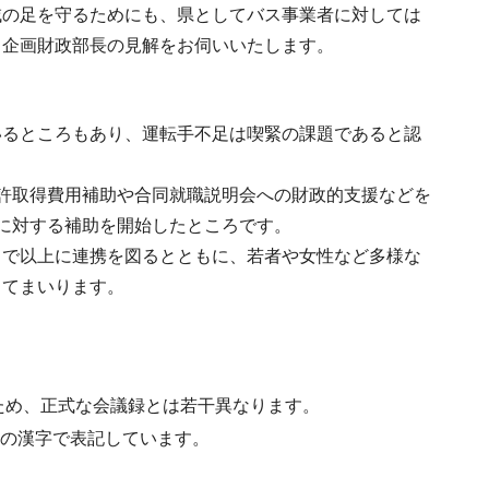
域の足を守るためにも、県としてバス事業者に対しては
、企画財政部長の見解をお伺いいたします。
いるところもあり、運転手不足は喫緊の課題であると認
許取得費用補助や合同就職説明会への財政的支援などを
に対する補助を開始したところです。
まで以上に連携を図るとともに、若者や女性など多様な
してまいります。
ため、正式な会議録とは若干異なります。
水準の漢字で表記しています。