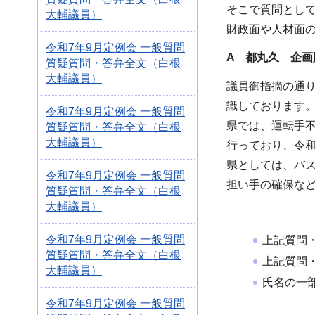
そこで質問とし
大輔議員）
財政面や人材面
令和7年9月定例会 一般質問
A 都丸久 企画
質疑質問・答弁全文（白根
大輔議員）
議員御指摘の通
識しております
令和7年9月定例会 一般質問
県では、運転手
質疑質問・答弁全文（白根
大輔議員）
行っており、令
県としては、バ
令和7年9月定例会 一般質問
担い手の確保な
質疑質問・答弁全文（白根
大輔議員）
令和7年9月定例会 一般質問
上記質問
質疑質問・答弁全文（白根
上記質問
大輔議員）
氏名の一
令和7年9月定例会 一般質問