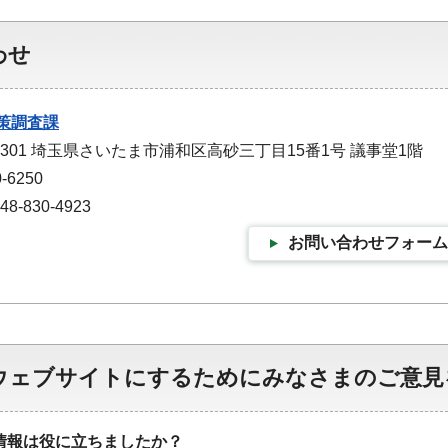
わせ
策調査課
-9301 埼玉県さいたま市浦和区高砂三丁目15番1号 議事堂1階
-6250
-830-4923
お問い合わせフォーム
ウェブサイトにするためにみなさまのご意見
情報は役に立ちましたか？