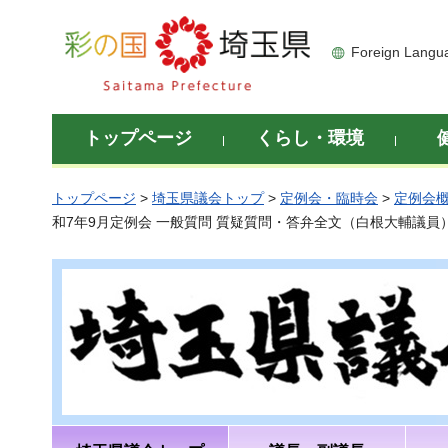
彩の国 埼玉県
Foreign Langu
トップページ
くらし・環境
トップページ
>
埼玉県議会トップ
>
定例会・臨時会
>
定例会
和7年9月定例会 一般質問 質疑質問・答弁全文（白根大輔議員