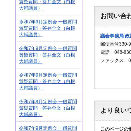
質疑質問・答弁全文（白根
大輔議員）
お問い合
令和7年9月定例会 一般質問
質疑質問・答弁全文（白根
大輔議員）
議会事務局
政
郵便番号330
令和7年9月定例会 一般質問
電話：048-830
質疑質問・答弁全文（白根
ファックス：048
大輔議員）
令和7年9月定例会 一般質問
質疑質問・答弁全文（白根
大輔議員）
令和7年9月定例会 一般質問
質疑質問・答弁全文（白根
より良い
大輔議員）
令和7年9月定例会 一般質問
このページの