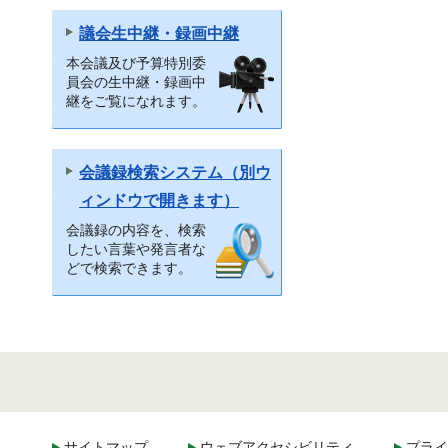
議会生中継・録画中継
本会議及び予算特別委
員会の生中継・録画中
継をご覧になれます。
会議録検索システム（別ウ
ィンドウで開きます）
会議録の内容を、検索
したい言葉や発言者な
どで検索できます。
サイトマップ
ウェブアクセシビリティ
プライ