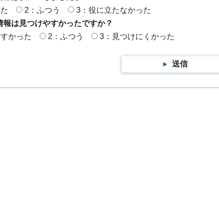
った
2：ふつう
3：役に立たなかった
情報は見つけやすかったですか？
やすかった
2：ふつう
3：見つけにくかった
送信