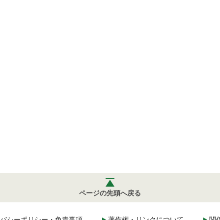
ページの先頭へ戻る
バシーポリシー・免責事項
著作権・リンクについて
関